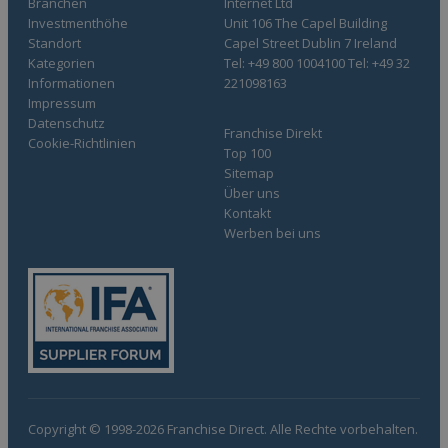
Branchen
Internet Ltd
Investmenthöhe
Unit 106 The Capel Building
Standort
Capel Street Dublin 7 Ireland
Kategorien
Tel: +49 800 1004100 Tel: +49 32
Informationen
221098163
Impressum
Datenschutz
Franchise Direkt
Cookie-Richtlinien
Top 100
Sitemap
Über uns
Kontakt
Werben bei uns
Copyright © 1998-2026 Franchise Direct. Alle Rechte vorbehalten.