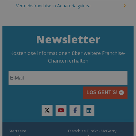
Vertriebsfranchise in Äquatorialguinea
Newsletter
Kostenlose Informationen über weitere Franchise-
Chancen erhalten
LOS GEHT’S!
twitter
youtube
facebook
linkedin
Startseite
Franchise Direkt - McGarry