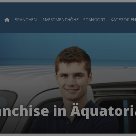
BRANCHEN
INVESTMENTHÖHE
STANDORT
KATEGORIEN
Such
anchise in Äquator