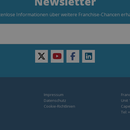
Newsletter
enlose Informationen über weitere Franchise-Chancen erh
twitter
youtube
facebook
linkedin
Impressum
Franc
Datenschutz
Unit 
Cookie-Richtlinien
Capel
Tel: 