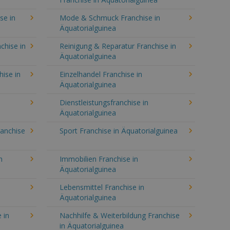
se in
Mode & Schmuck Franchise in
Äquatorialguinea
chise in
Reinigung & Reparatur Franchise in
Äquatorialguinea
hise in
Einzelhandel Franchise in
Äquatorialguinea
Dienstleistungsfranchise in
Äquatorialguinea
ranchise
Sport Franchise in Äquatorialguinea
n
Immobilien Franchise in
Äquatorialguinea
Lebensmittel Franchise in
Äquatorialguinea
 in
Nachhilfe & Weiterbildung Franchise
in Äquatorialguinea