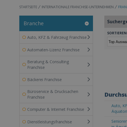
STARTSEITE
INTERNATIONALE FRANCHISE-UNTERNEHMEN
FRAN
Sucherg
Branche
SORTIEREN
Auto, KFZ & Fahrzeug Franchise
Automaten-Lizenz Franchise
Beratung & Consulting
Franchise
Bäckerei Franchise
Büroservice & Drucksachen
Durchsu
Franchise
Auto, KF
Computer & Internet Franchise
Äquatori
Senioren
Dienstleistungsfranchise
in Äquat