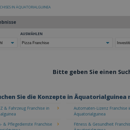
CHISES IN ÄQUATORIALGUINEA
ebnisse
AUSWÄHLEN
Bitte geben Sie einen Such
chen Sie die Konzepte in Äquatorialguinea
Z & Fahrzeug Franchise in
Automaten-Lizenz Franchise i
alguinea
Äquatorialguinea
- & Pflegedienste Franchise
Fitness & Gesundheit Franchis
orialguinea
Äquatorialguinea