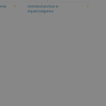
omie
Vertriebsfranchise in
Äquatorialguinea