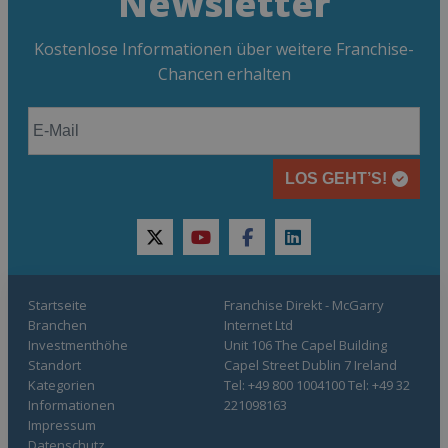
Newsletter
Kostenlose Informationen über weitere Franchise-
Chancen erhalten
LOS GEHT’S!
twitter
youtube
facebook
linkedin
Startseite
Franchise Direkt - McGarry
Branchen
Internet Ltd
Investmenthöhe
Unit 106 The Capel Building
Standort
Capel Street Dublin 7 Ireland
Kategorien
Tel: +49 800 1004100 Tel: +49 32
Informationen
221098163
Impressum
Datenschutz