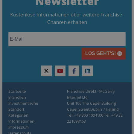
Newsletter
Kostenlose Informationen über weitere Franchise-
Chancen erhalten
LOS GEHT’S!
twitter
youtube
facebook
linkedin
Startseite
Franchise Direkt - McGarry
Branchen
Internet Ltd
Investmenthöhe
Unit 106 The Capel Building
Standort
Capel Street Dublin 7 Ireland
Kategorien
Tel: +49 800 1004100 Tel: +49 32
Informationen
221098163
Impressum
Datenschutz