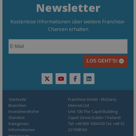
Newsletter
Kostenlose Informationen über weitere Franchise-
Chancen erhalten
LOS GEHT’S!
twitter
youtube
facebook
linkedin
Startseite
Franchise Direkt - McGarry
Branchen
Internet Ltd
Investmenthöhe
Unit 106 The Capel Building
Standort
Capel Street Dublin 7 Ireland
Kategorien
Tel: +49 800 1004100 Tel: +49 32
Informationen
221098163
Impressum