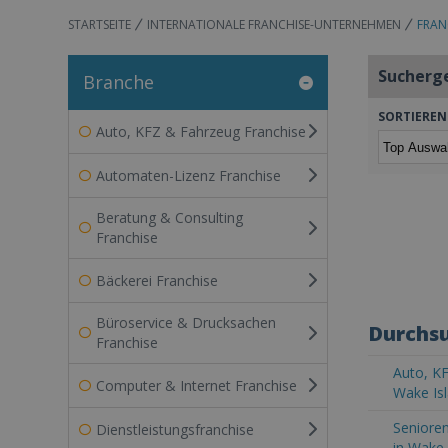
STARTSEITE
INTERNATIONALE FRANCHISE-UNTERNEHMEN
FRAN
Sucherg
Branche
SORTIEREN
Auto, KFZ & Fahrzeug Franchise
Automaten-Lizenz Franchise
Beratung & Consulting
Franchise
Bäckerei Franchise
Büroservice & Drucksachen
Durchsu
Franchise
Auto, KF
Computer & Internet Franchise
Wake Is
Senioren
Dienstleistungsfranchise
in Wake 