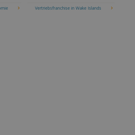
omie
Vertriebsfranchise in Wake Islands