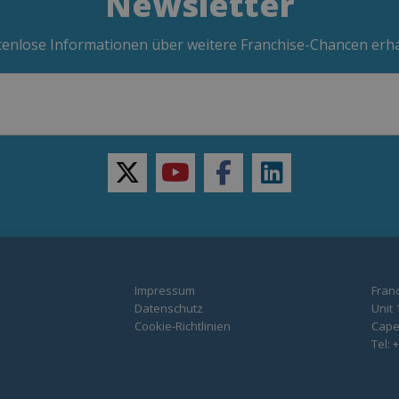
Newsletter
enlose Informationen über weitere Franchise-Chancen erh
twitter
youtube
facebook
linkedin
Impressum
Franc
Datenschutz
Unit 
Cookie-Richtlinien
Capel
Tel: 