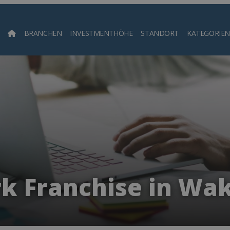
BRANCHEN
INVESTMENTHÖHE
STANDORT
KATEGORIEN
Such
 Franchise in Wak