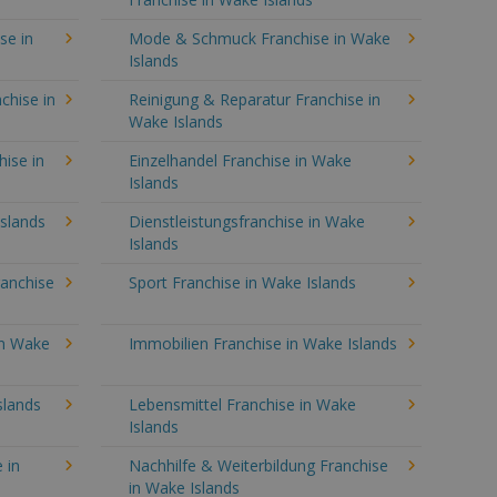
se in
Mode & Schmuck Franchise in Wake
Islands
chise in
Reinigung & Reparatur Franchise in
Wake Islands
hise in
Einzelhandel Franchise in Wake
Islands
slands
Dienstleistungsfranchise in Wake
Islands
ranchise
Sport Franchise in Wake Islands
in Wake
Immobilien Franchise in Wake Islands
slands
Lebensmittel Franchise in Wake
Islands
 in
Nachhilfe & Weiterbildung Franchise
in Wake Islands