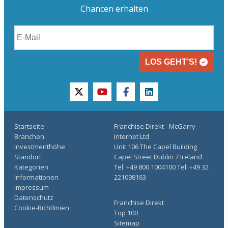
Chancen erhalten
LOS GEHT’S!
twitter
youtube
facebook
linkedin
Startseite
Franchise Direkt - McGarry
Branchen
Internet Ltd
Investmenthöhe
Unit 106 The Capel Building
Standort
Capel Street Dublin 7 Ireland
Kategorien
Tel: +49 800 1004100 Tel: +49 32
Informationen
221098163
Impressum
Datenschutz
Franchise Direkt
Cookie-Richtlinien
Top 100
Sitemap