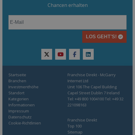
Chancen erhalten
LOS GEHT’S!
twitter
youtube
facebook
linkedin
Startseite
Franchise Direkt - McGarry
Branchen
Internet Ltd
Investmenthöhe
Unit 106 The Capel Building
Standort
Capel Street Dublin 7 Ireland
Kategorien
Tel: +49 800 1004100 Tel: +49 32
Informationen
221098163
Impressum
Datenschutz
Franchise Direkt
Cookie-Richtlinien
Top 100
Sitemap