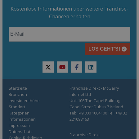
Kostenlose Informationen über weitere Franchise-
Chancen erhalten
LOS GEHT’S!
twitter
youtube
facebook
linkedin
Startseite
Franchise Direkt - McGarry
Branchen
Internet Ltd
Investmenthöhe
Unit 106 The Capel Building
Standort
Capel Street Dublin 7 Ireland
Kategorien
Tel: +49 800 1004100 Tel: +49 32
Informationen
221098163
Impressum
Datenschutz
Franchise Direkt
Cookie-Richtlinien