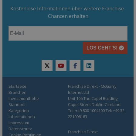
Kostenlose Informationen über weitere Franchise-
Chancen erhalten
LOS GEHT’S!
twitter
youtube
facebook
linkedin
Startseite
Franchise Direkt - McGarry
Branchen
Internet Ltd
Investmenthöhe
Unit 106 The Capel Building
Standort
Capel Street Dublin 7 Ireland
Kategorien
Tel: +49 800 1004100 Tel: +49 32
Informationen
221098163
Impressum
Datenschutz
Franchise Direkt
Cookie-Richtlinien