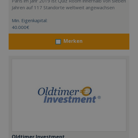
Paris im Jahr 2019 ist Quiz Room innerhalb von sieben
Jahren auf 117 Standorte weltweit angewachsen
Min. Eigenkapital:
40.000€
Merken
Oldtimer Investment