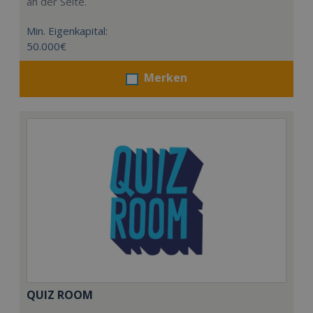
an der Seite.
Min. Eigenkapital:
50.000€
Merken
QUIZ ROOM