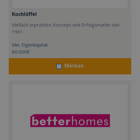
Kochlöffel
Vielfach erprobtes Konzept und Erfolgsmarke seit
1961
Min. Eigenkapital:
80.000€
Merken