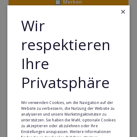
Merken
×
Wir
respektieren
Ihre
Privatsphäre
Körperformen EMS
Wir verwenden Cookies, um die Navigation auf der
Körperformen - Erfolg mit medizinisch erprobtem
Website zu verbessern, die Nutzung der Website zu
EMS-Equipment. Hier mehr erfahren
analysieren und unsere Marketingaktivitäten zu
unterstützen. Sie haben die Wahl, optionale Cookies
zu akzeptieren oder abzulehnen oder Ihre
Min. Eigenkapital:
Einstellungen anzupassen. Weitere Informationen
5.000€