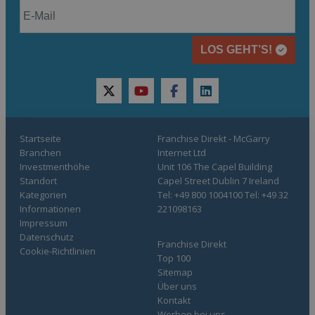
LOS GEHT’S!
twitter
youtube
facebook
linkedin
Startseite
Franchise Direkt - McGarry
Branchen
Internet Ltd
Investmenthöhe
Unit 106 The Capel Building
Standort
Capel Street Dublin 7 Ireland
Kategorien
Tel: +49 800 1004100 Tel: +49 32
Informationen
221098163
Impressum
Datenschutz
Franchise Direkt
Cookie-Richtlinien
Top 100
Sitemap
Über uns
Kontakt
Werben bei uns