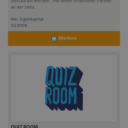
Restaurant werden - mit einem erfahrenen Partner
an der Seite.
Min. Eigenkapital:
50.000€
Merken
QUIZ ROOM