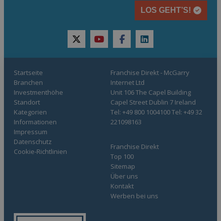
LOS GEHT’S!
twitter
youtube
facebook
linkedin
Startseite
Franchise Direkt - McGarry
Branchen
Internet Ltd
Investmenthöhe
Unit 106 The Capel Building
Standort
Capel Street Dublin 7 Ireland
Kategorien
Tel: +49 800 1004100 Tel: +49 32
Informationen
221098163
Impressum
Datenschutz
Franchise Direkt
Cookie-Richtlinien
Top 100
Sitemap
Über uns
Kontakt
Werben bei uns