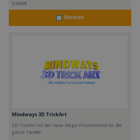
5.000€
Merken
Mindways 3D TrickArt
3D TrickArt ist der neue Mega-Freizeittrend für die
ganze Familie.