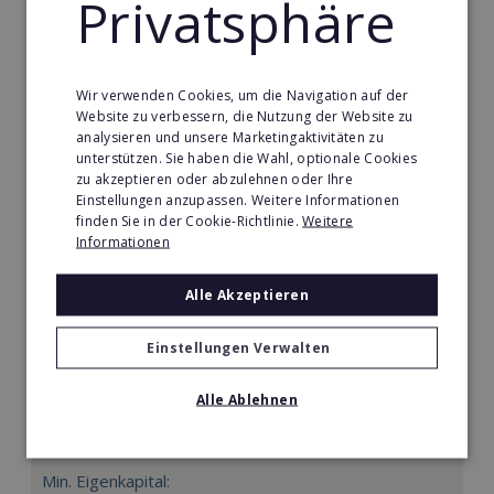
Privatsphäre
Merken
Wir verwenden Cookies, um die Navigation auf der
Website zu verbessern, die Nutzung der Website zu
analysieren und unsere Marketingaktivitäten zu
unterstützen. Sie haben die Wahl, optionale Cookies
zu akzeptieren oder abzulehnen oder Ihre
Einstellungen anzupassen. Weitere Informationen
finden Sie in der Cookie-Richtlinie.
Weitere
Informationen
Alle Akzeptieren
Einstellungen Verwalten
Körperformen EMS
Alle Ablehnen
Körperformen - Erfolg mit medizinisch erprobtem
EMS-Equipment. Hier mehr erfahren
Min. Eigenkapital: