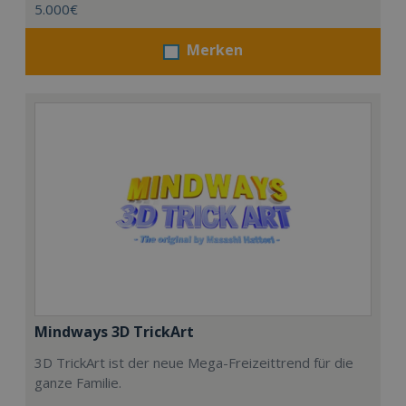
5.000€
Merken
Mindways 3D TrickArt
3D TrickArt ist der neue Mega-Freizeittrend für die
ganze Familie.