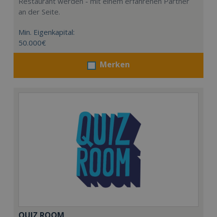
Restaurant werden - mit einem erfahrenen Partner
an der Seite.
Min. Eigenkapital:
50.000€
Merken
QUIZ ROOM