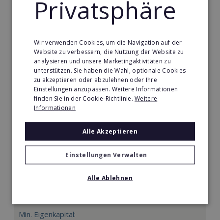
Privatsphäre
Merken
Wir verwenden Cookies, um die Navigation auf der
Website zu verbessern, die Nutzung der Website zu
analysieren und unsere Marketingaktivitäten zu
unterstützen. Sie haben die Wahl, optionale Cookies
zu akzeptieren oder abzulehnen oder Ihre
Einstellungen anzupassen. Weitere Informationen
finden Sie in der Cookie-Richtlinie.
Weitere
Informationen
Alle Akzeptieren
Einstellungen Verwalten
Körperformen EMS
Alle Ablehnen
Körperformen - Erfolg mit medizinisch erprobtem
EMS-Equipment. Hier mehr erfahren
Min. Eigenkapital: