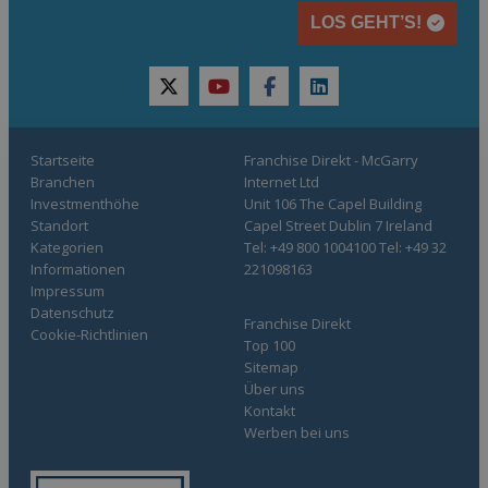
LOS GEHT’S!
twitter
youtube
facebook
linkedin
Startseite
Franchise Direkt - McGarry
Branchen
Internet Ltd
Investmenthöhe
Unit 106 The Capel Building
Standort
Capel Street Dublin 7 Ireland
Kategorien
Tel: +49 800 1004100 Tel: +49 32
Informationen
221098163
Impressum
Datenschutz
Franchise Direkt
Cookie-Richtlinien
Top 100
Sitemap
Über uns
Kontakt
Werben bei uns