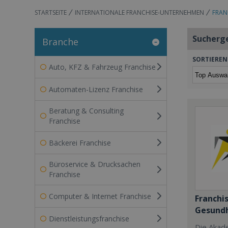
STARTSEITE
INTERNATIONALE FRANCHISE-UNTERNEHMEN
FRAN
Sucherg
Branche
SORTIEREN
Auto, KFZ & Fahrzeug Franchise
Automaten-Lizenz Franchise
Beratung & Consulting
Franchise
Bäckerei Franchise
Büroservice & Drucksachen
Franchise
Computer & Internet Franchise
Franchi
Gesundh
Dienstleistungsfranchise
Die Akad