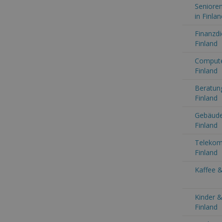
Senioren
in Finlan
Finanzdi
Finland
Computer
Finland
Beratung
Finland
Gebäude
Finland
Telekom
Finland
Kaffee &
Kinder &
Finland