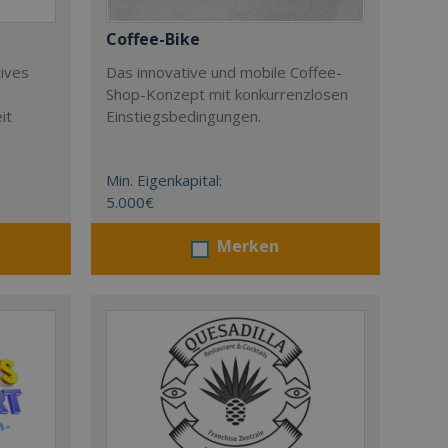
Coffee-Bike
tives
Das innovative und mobile Coffee-
Shop-Konzept mit konkurrenzlosen
it
Einstiegsbedingungen.
Min. Eigenkapital:
5.000€
Merken