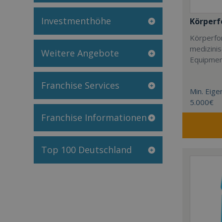
Investmenthöhe
Körper
Körperfor
medizini
Weitere Angebote
Equipmen
Franchise Services
Min. Eigen
5.000€
Franchise Informationen
Top 100 Deutschland