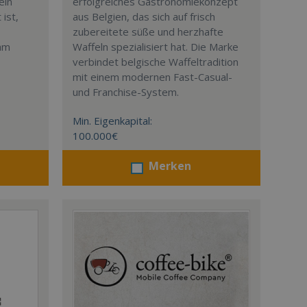
ein
erfolgreiches Gastronomiekonzept
ist,
aus Belgien, das sich auf frisch
zubereitete süße und herzhafte
eam
Waffeln spezialisiert hat. Die Marke
verbindet belgische Waffeltradition
mit einem modernen Fast-Casual-
und Franchise-System.
Min. Eigenkapital:
100.000€
Merken