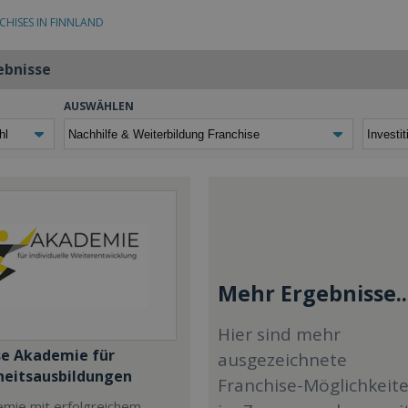
CHISES IN FINNLAND
ebnisse
AUSWÄHLEN
Mehr Ergebnisse..
Hier sind mehr
se Akademie für
ausgezeichnete
eitsausbildungen
Franchise-Möglichkeit
emie mit erfolgreichem