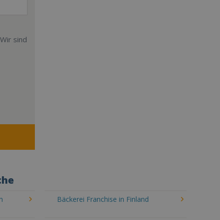
Wir sind
che
n
Bäckerei Franchise in Finland