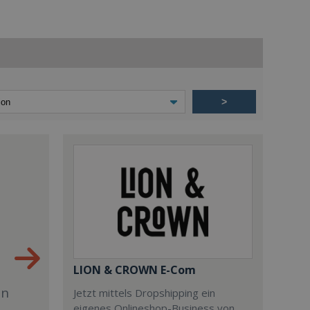
>
LION & CROWN E-Com
en
Jetzt mittels Dropshipping ein
eigenes Onlineshop-Business von