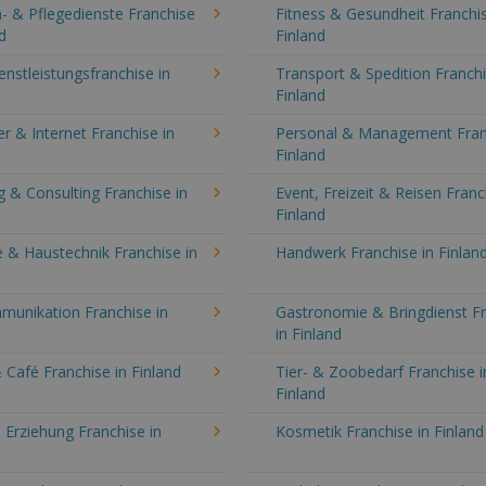
- & Pflegedienste Franchise
Fitness & Gesundheit Franchis
d
Finland
enstleistungsfranchise in
Transport & Spedition Franchi
Finland
 & Internet Franchise in
Personal & Management Fran
Finland
 & Consulting Franchise in
Event, Freizeit & Reisen Franc
Finland
 & Haustechnik Franchise in
Handwerk Franchise in Finlan
munikation Franchise in
Gastronomie & Bringdienst F
in Finland
 Café Franchise in Finland
Tier- & Zoobedarf Franchise i
Finland
 Erziehung Franchise in
Kosmetik Franchise in Finland