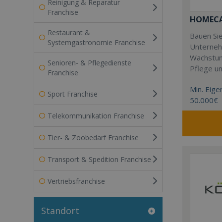
Reinigung & Reparatur
Franchise
HOMECAR
Restaurant &
Bauen Sie
Systemgastronomie Franchise
Unterneh
Wachstum
Senioren- & Pflegedienste
Pflege u
Franchise
Min. Eigen
Sport Franchise
50.000€
Telekommunikation Franchise
Tier- & Zoobedarf Franchise
Transport & Spedition Franchise
Vertriebsfranchise
Standort