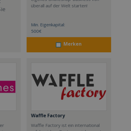
t
überall auf der Welt starten!
Sie
Min. Eigenkapital:
500€
Merken
Waffle Factory
der
Waffle Factory ist ein international