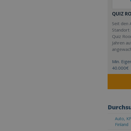
QUIZ R
Seit den 
Standort 
Quiz Roo
Jahren au
angewac
Min. Eigen
40.000€
Durchsu
Auto, KF
Finland