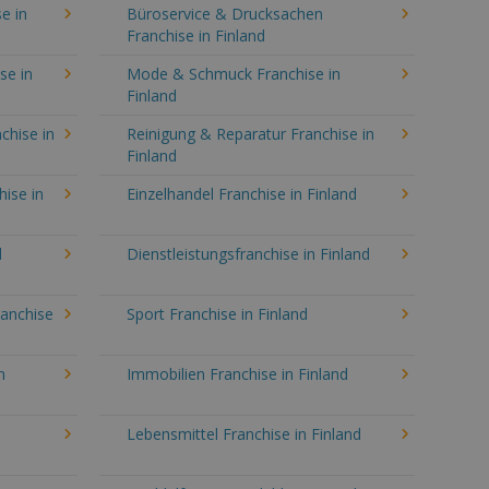
e in
Büroservice & Drucksachen
Franchise in Finland
se in
Mode & Schmuck Franchise in
Finland
chise in
Reinigung & Reparatur Franchise in
Finland
hise in
Einzelhandel Franchise in Finland
d
Dienstleistungsfranchise in Finland
ranchise
Sport Franchise in Finland
n
Immobilien Franchise in Finland
Lebensmittel Franchise in Finland