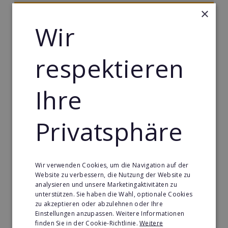
×
Merken
Wir
respektieren
Ihre
Privatsphäre
Wir verwenden Cookies, um die Navigation auf der
Coffee-Bike
Website zu verbessern, die Nutzung der Website zu
analysieren und unsere Marketingaktivitäten zu
Das innovative und mobile Coffee-Shop-Konzept mit
unterstützen. Sie haben die Wahl, optionale Cookies
konkurrenzlosen Einstiegsbedingungen.
zu akzeptieren oder abzulehnen oder Ihre
Einstellungen anzupassen. Weitere Informationen
Min. Eigenkapital:
finden Sie in der Cookie-Richtlinie.
Weitere