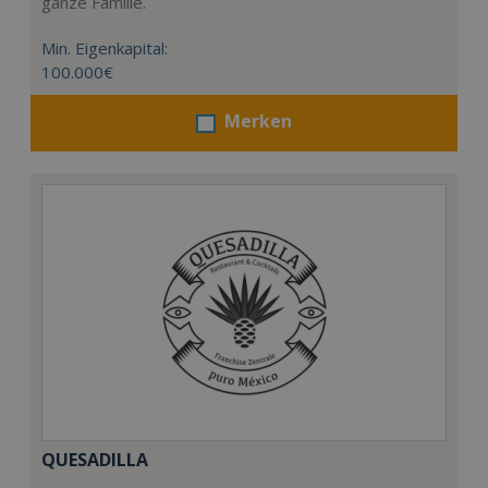
ganze Familie.
Min. Eigenkapital:
100.000€
Merken
QUESADILLA