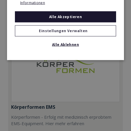
Informationen
5.000€
Merken
Alle Akzeptieren
Einstellungen Verwalten
Alle Ablehnen
Körperformen EMS
Körperformen - Erfolg mit medizinisch erprobtem
EMS-Equipment. Hier mehr erfahren