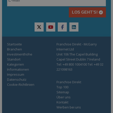
LOS GEHT’S!
twitter
youtube
facebook
linkedin
Startseite
Franchise Direkt - McGarry
Branchen
Internet Ltd
Investmenthöhe
Unit 106 The Capel Building
Standort
Capel Street Dublin 7 Ireland
Kategorien
Tel: +49 800 1004100 Tel: +49 32
Informationen
221098163
Impressum
Datenschutz
Franchise Direkt
Cookie-Richtlinien
Top 100
Sitemap
Über uns
Kontakt
Werben bei uns