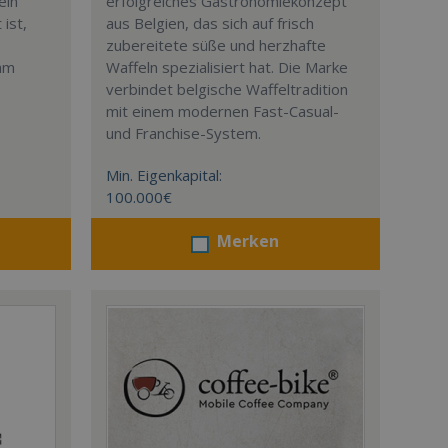
ein
erfolgreiches Gastronomiekonzept
ist,
aus Belgien, das sich auf frisch
zubereitete süße und herzhafte
eam
Waffeln spezialisiert hat. Die Marke
verbindet belgische Waffeltradition
mit einem modernen Fast-Casual-
und Franchise-System.
Min. Eigenkapital:
100.000€
Merken