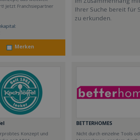
im Zusammenhang mi
t! Jetzt Franchsiepartner
Ihrer Suche bereit für 
zu erkunden.
kapital:
€
Merken
el
BETTERHOMES
 erprobtes Konzept und
Nicht durch einzelne Tools o