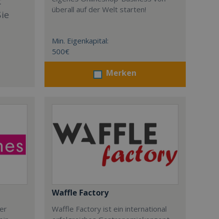
t
überall auf der Welt starten!
Sie
Min. Eigenkapital:
500€
Merken
Waffle Factory
der
Waffle Factory ist ein international