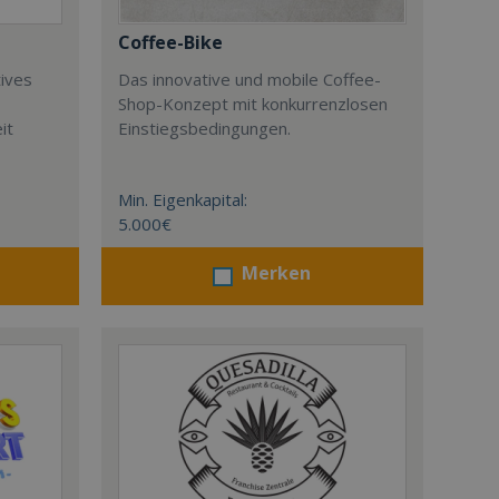
Coffee-Bike
tives
Das innovative und mobile Coffee-
Shop-Konzept mit konkurrenzlosen
it
Einstiegsbedingungen.
Min. Eigenkapital:
5.000€
Merken