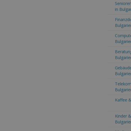
Senioren
in Bulga
Finanzdi
Bulgarie
Computer
Bulgarie
Beratung
Bulgarie
Gebäude
Bulgarie
Telekom
Bulgarie
Kaffee &
Kinder &
Bulgarie