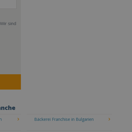
Wir sind
anche
n
Bäckerei Franchise in Bulgarien