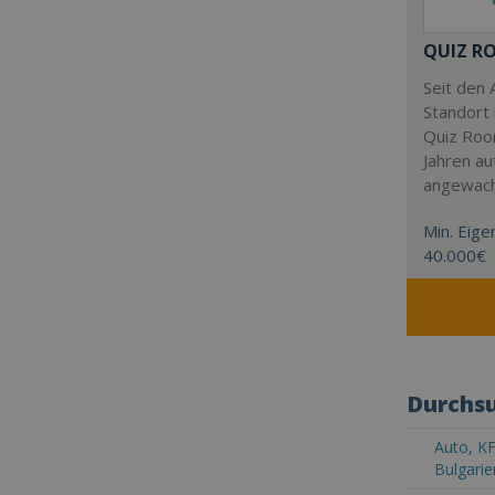
QUIZ R
Seit den 
Standort 
Quiz Roo
Jahren au
angewac
Min. Eigen
40.000€
Durchsu
Auto, KF
Bulgarie