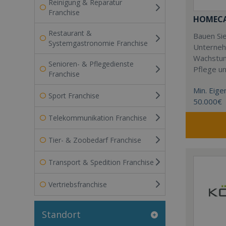
Reinigung & Reparatur
Franchise
HOMECAR
Restaurant &
Bauen Sie
Systemgastronomie Franchise
Unterneh
Wachstum
Senioren- & Pflegedienste
Pflege u
Franchise
Min. Eigen
Sport Franchise
50.000€
Telekommunikation Franchise
Tier- & Zoobedarf Franchise
Transport & Spedition Franchise
Vertriebsfranchise
Standort