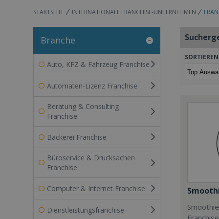
STARTSEITE
INTERNATIONALE FRANCHISE-UNTERNEHMEN
FRAN
Sucherg
Branche
SORTIEREN
Auto, KFZ & Fahrzeug Franchise
Automaten-Lizenz Franchise
Beratung & Consulting
Franchise
Bäckerei Franchise
Büroservice & Drucksachen
Franchise
Computer & Internet Franchise
Smoothi
Smoothie 
Dienstleistungsfranchise
Franchis