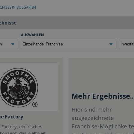
CHISES IN BULGARIEN
ebnisse
AUSWÄHLEN
Mehr Ergebnisse..
Hier sind mehr
e Factory
ausgezeichnete
Franchise-Möglichkeit
Factory, ein frisches
ekonzept, das weltweit