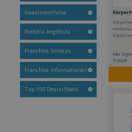
Investmenthöhe
Körper
Körperfor
medizini
Weitere Angebote
Equipmen
Franchise Services
Min. Eigen
5.000€
Franchise Informationen
Top 100 Deutschland