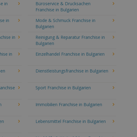
e in
Büroservice & Drucksachen
Franchise in Bulgarien
se in
Mode & Schmuck Franchise in
Bulgarien
chise in
Reinigung & Reparatur Franchise in
Bulgarien
hise in
Einzelhandel Franchise in Bulgarien
ien
Dienstleistungsfranchise in Bulgarien
ranchise
Sport Franchise in Bulgarien
n
Immobilien Franchise in Bulgarien
en
Lebensmittel Franchise in Bulgarien