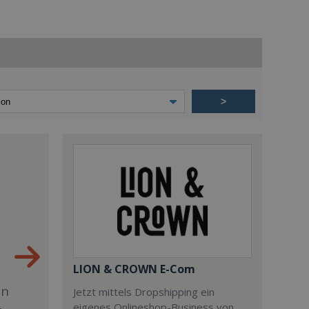
>
LION & CROWN E-Com
en
Jetzt mittels Dropshipping ein
eigenes Onlineshop-Business von