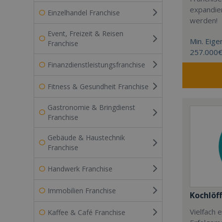
expandier
Einzelhandel Franchise
werden!
Event, Freizeit & Reisen
Min. Eigen
Franchise
257.000
Finanzdienstleistungsfranchise
Fitness & Gesundheit Franchise
Gastronomie & Bringdienst
Franchise
Gebäude & Haustechnik
Franchise
Handwerk Franchise
Immobilien Franchise
Kochlöff
Vielfach
Kaffee & Café Franchise