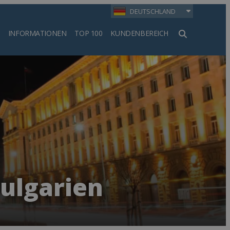
DEUTSCHLAND
INFORMATIONEN
TOP 100
KUNDENBEREICH
en
Bulgarien