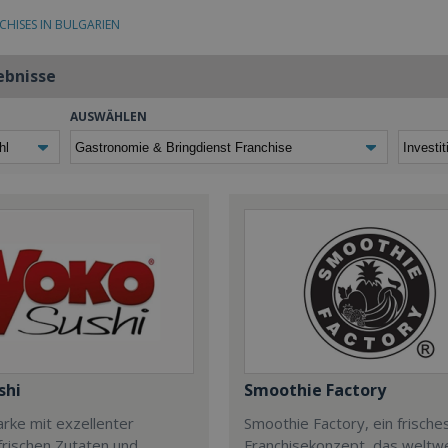
CHISES IN BULGARIEN
ebnisse
AUSWÄHLEN
shi
Smoothie Factory
rke mit exzellenter
Smoothie Factory, ein frische
 frischen Zutaten und
Franchisekonzept, das weltwe