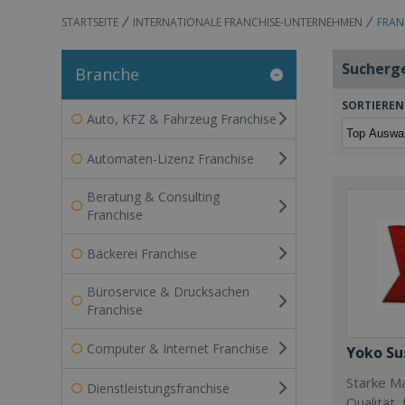
STARTSEITE
INTERNATIONALE FRANCHISE-UNTERNEHMEN
FRAN
Sucherg
Branche
SORTIEREN
Auto, KFZ & Fahrzeug Franchise
Automaten-Lizenz Franchise
Beratung & Consulting
Franchise
Bäckerei Franchise
Büroservice & Drucksachen
Franchise
Computer & Internet Franchise
Yoko Su
Starke Ma
Dienstleistungsfranchise
Qualität,