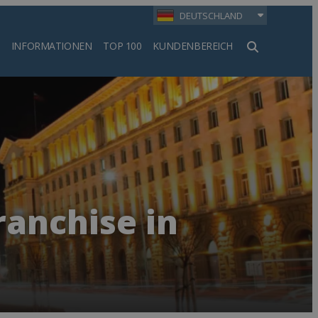
DEUTSCHLAND
INFORMATIONEN
TOP 100
KUNDENBEREICH
en
ranchise in