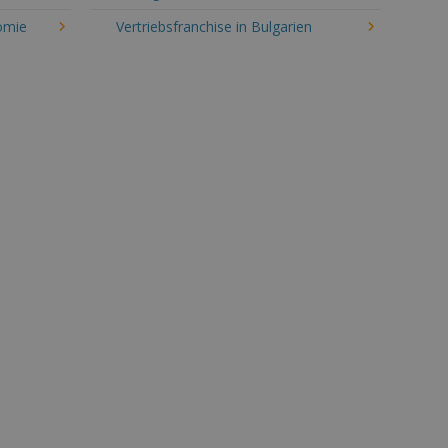
omie
Vertriebsfranchise in Bulgarien