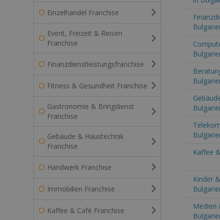
Einzelhandel Franchise
Finanzdi
Bulgarie
Event, Freizeit & Reisen
Franchise
Computer
Bulgarie
Finanzdienstleistungsfranchise
Beratung
Bulgarie
Fitness & Gesundheit Franchise
Gebäude
Gastronomie & Bringdienst
Bulgarie
Franchise
Telekom
Bulgarie
Gebäude & Haustechnik
Franchise
Kaffee &
Handwerk Franchise
Kinder &
Immobilien Franchise
Bulgarie
Medien 
Kaffee & Café Franchise
Bulgarie