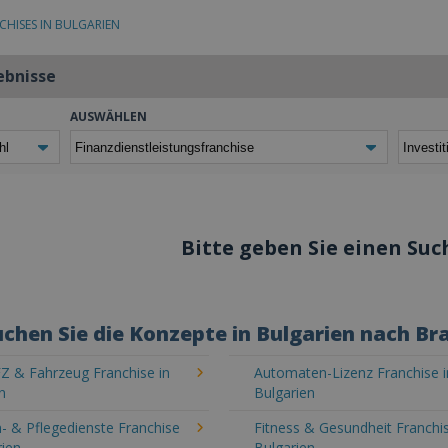
CHISES IN BULGARIEN
ebnisse
AUSWÄHLEN
Bitte geben Sie einen Such
chen Sie die Konzepte in Bulgarien nach Br
Z & Fahrzeug Franchise in
Automaten-Lizenz Franchise i
n
Bulgarien
- & Pflegedienste Franchise
Fitness & Gesundheit Franchis
rien
Bulgarien