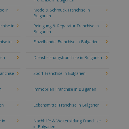
se in
Mode & Schmuck Franchise in
Bulgarien
chise in
Reinigung & Reparatur Franchise in
Bulgarien
hise in
Einzelhandel Franchise in Bulgarien
ien
Dienstleistungsfranchise in Bulgarien
ranchise
Sport Franchise in Bulgarien
n
Immobilien Franchise in Bulgarien
en
Lebensmittel Franchise in Bulgarien
 in
Nachhilfe & Weiterbildung Franchise
in Bulgarien