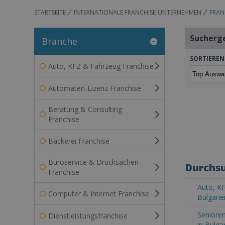
STARTSEITE
INTERNATIONALE FRANCHISE-UNTERNEHMEN
FRAN
Sucherg
Branche
SORTIEREN
Auto, KFZ & Fahrzeug Franchise
Automaten-Lizenz Franchise
Beratung & Consulting
Franchise
Bäckerei Franchise
Büroservice & Drucksachen
Durchsu
Franchise
Auto, KF
Computer & Internet Franchise
Bulgarie
Senioren
Dienstleistungsfranchise
in Bulga