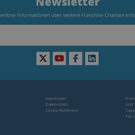
Newsletter
enlose Informationen über weitere Franchise-Chancen erh
twitter
youtube
facebook
linkedin
Impressum
Franc
Datenschutz
Unit 
Cookie-Richtlinien
Capel
Tel: 