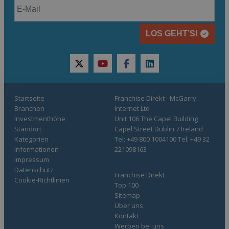
LOS GEHT’S!
twitter
youtube
facebook
linkedin
Startseite
Franchise Direkt - McGarry
Branchen
Internet Ltd
Investmenthöhe
Unit 106 The Capel Building
Standort
Capel Street Dublin 7 Ireland
Kategorien
Tel: +49 800 1004100 Tel: +49 32
Informationen
221098163
Impressum
Datenschutz
Franchise Direkt
Cookie-Richtlinien
Top 100
Sitemap
Über uns
Kontakt
Werben bei uns