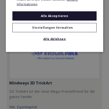
Informationen
Merken
Alle Akzeptieren
Einstellungen Verwalten
Alle Ablehnen
Mindways 3D TrickArt
3D TrickArt ist der neue Mega-Freizeittrend für die
ganze Familie.
Min. Eigenkapital: