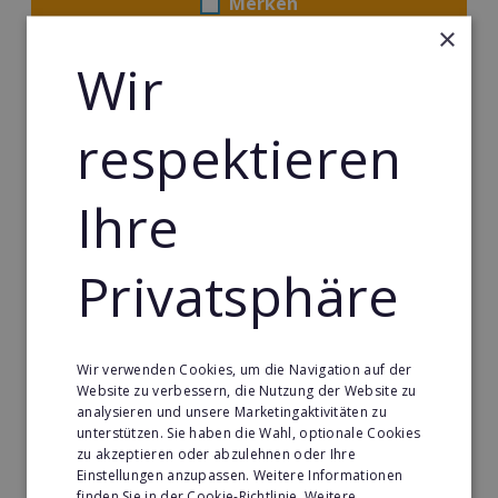
Merken
×
Wir
respektieren
Ihre
Privatsphäre
Körperformen EMS
Wir verwenden Cookies, um die Navigation auf der
Körperformen - Erfolg mit medizinisch erprobtem
Website zu verbessern, die Nutzung der Website zu
EMS-Equipment. Hier mehr erfahren
analysieren und unsere Marketingaktivitäten zu
unterstützen. Sie haben die Wahl, optionale Cookies
zu akzeptieren oder abzulehnen oder Ihre
Min. Eigenkapital:
Einstellungen anzupassen. Weitere Informationen
5.000€
finden Sie in der Cookie-Richtlinie.
Weitere