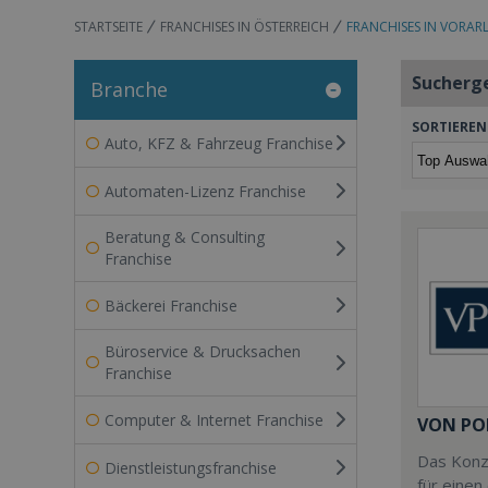
STARTSEITE
FRANCHISES IN ÖSTERREICH
FRANCHISES IN VORAR
Sucherg
Branche
SORTIEREN
Auto, KFZ & Fahrzeug Franchise
Automaten-Lizenz Franchise
Beratung & Consulting
Franchise
Bäckerei Franchise
Büroservice & Drucksachen
Franchise
Computer & Internet Franchise
VON PO
Das Konze
Dienstleistungsfranchise
für einen