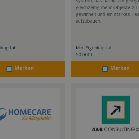
System, das darauf ausgelegt 
gleichzeitig mehr Objekte zu
gewinnen und ein starkes T
aufzubauen.
kapital:
Min. Eigenkapital:
50.000€
Merken
Merken