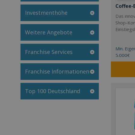
Coffee-
Investmenthöhe
Das innov
Shop-Kon
Einstieg
Weitere Angebote
Min. Eigen
Franchise Services
5.000€
Franchise Informationen
Top 100 Deutschland