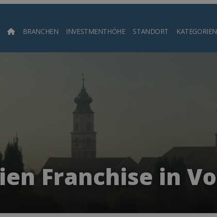
BRANCHEN
INVESTMENTHÖHE
STANDORT
KATEGORIEN
Such
ien Franchise in Vo