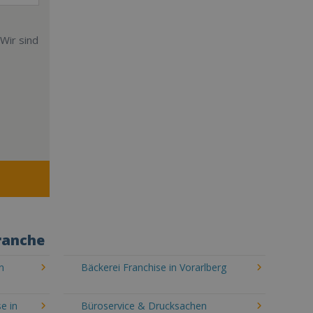
Wir sind
ranche
n
Bäckerei Franchise in Vorarlberg
e in
Büroservice & Drucksachen