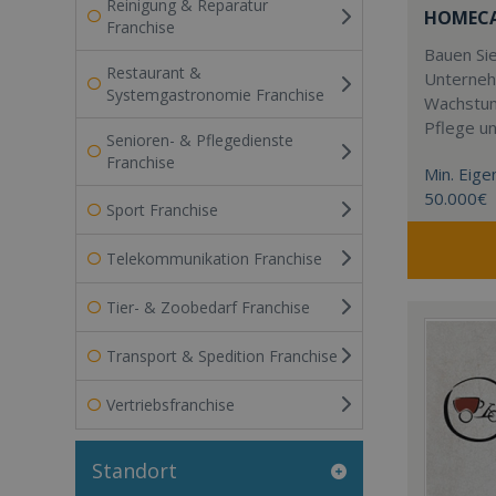
Reinigung & Reparatur
HOMECAR
Franchise
Bauen Sie
Restaurant &
Unterneh
Systemgastronomie Franchise
Wachstum
Pflege u
Senioren- & Pflegedienste
Franchise
Min. Eigen
50.000€
Sport Franchise
Telekommunikation Franchise
Tier- & Zoobedarf Franchise
Transport & Spedition Franchise
Vertriebsfranchise
Standort