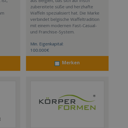
ist,
aus Belgien, das sich auf frisch
zubereitete süße und herzhafte
eam
Waffeln spezialisiert hat. Die Marke
verbindet belgische Waffeltradition
mit einem modernen Fast-Casual-
und Franchise-System.
Min. Eigenkapital:
100.000€
Merken