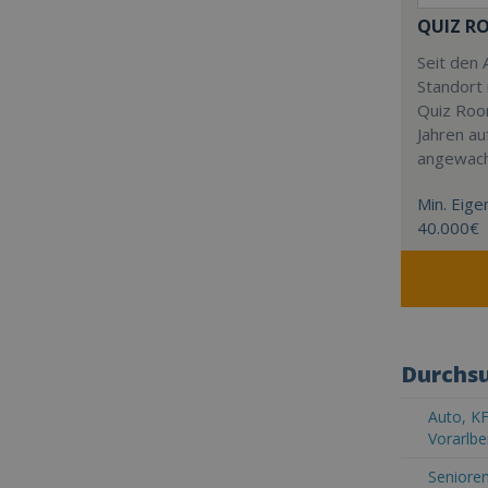
QUIZ R
Seit den 
Standort 
Quiz Roo
Jahren au
angewac
Min. Eigen
40.000€
Durchsu
Auto, KF
Vorarlbe
Senioren