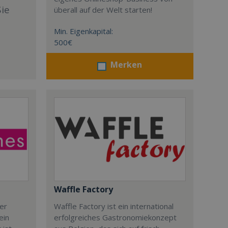
Sie
überall auf der Welt starten!
Min. Eigenkapital:
500€
Merken
Waffle Factory
der
Waffle Factory ist ein international
ein
erfolgreiches Gastronomiekonzept