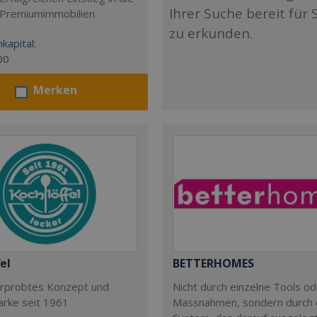
Ihrer Suche bereit für 
 Premiumimmobilien.
zu erkunden.
kapital:
00
Merken
el
BETTERHOMES
 erprobtes Konzept und
Nicht durch einzelne Tools o
arke seit 1961
Massnahmen, sondern durch 