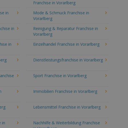
Franchise in Vorarlberg
se in
Mode & Schmuck Franchise in
Vorarlberg
chise in
Reinigung & Reparatur Franchise in
Vorarlberg
hise in
Einzelhandel Franchise in Vorarlberg
berg
Dienstleistungsfranchise in Vorarlberg
ranchise
Sport Franchise in Vorarlberg
n
Immobilien Franchise in Vorarlberg
erg
Lebensmittel Franchise in Vorarlberg
 in
Nachhilfe & Weiterbildung Franchise