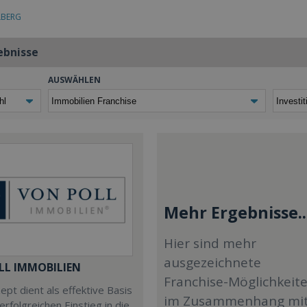
LBERG
ebnisse
AUSWÄHLEN
Mehr Ergebnisse..
Hier sind mehr
ausgezeichnete
LL IMMOBILIEN
Franchise-Möglichkeit
pt dient als effektive Basis
im Zusammenhang mi
 erfolgreichen Einstieg in die