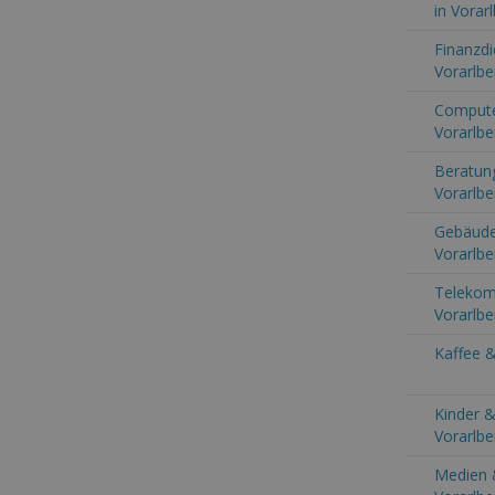
in Vorar
Finanzdi
Vorarlbe
Computer
Vorarlbe
Beratung
Vorarlbe
Gebäude
Vorarlbe
Telekom
Vorarlbe
Kaffee &
Kinder &
Vorarlbe
Medien 