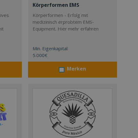
Körperformen EMS
tives
Körperformen - Erfolg mit
medizinisch erprobtem EMS-
it
Equipment. Hier mehr erfahren
Min. Eigenkapital:
5.000€
Merken