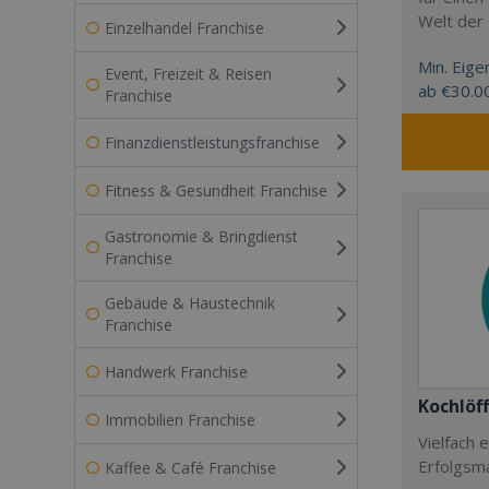
Welt der
Einzelhandel Franchise
Min. Eigen
Event, Freizeit & Reisen
ab €30.0
Franchise
Finanzdienstleistungsfranchise
Fitness & Gesundheit Franchise
Gastronomie & Bringdienst
Franchise
Gebäude & Haustechnik
Franchise
Handwerk Franchise
Kochlöff
Immobilien Franchise
Vielfach
Erfolgsm
Kaffee & Café Franchise