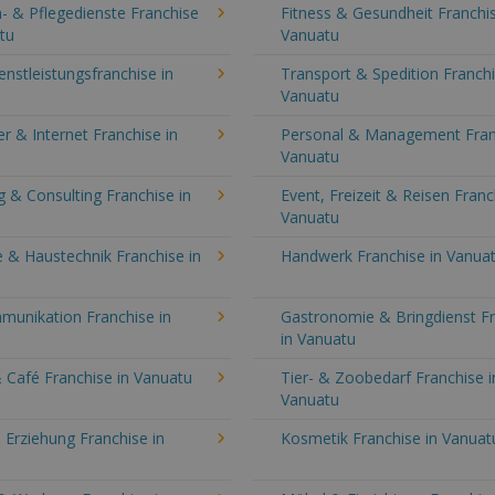
- & Pflegedienste Franchise
Fitness & Gesundheit Franchis
tu
Vanuatu
enstleistungsfranchise in
Transport & Spedition Franchi
Vanuatu
 & Internet Franchise in
Personal & Management Fran
Vanuatu
 & Consulting Franchise in
Event, Freizeit & Reisen Franc
Vanuatu
 & Haustechnik Franchise in
Handwerk Franchise in Vanua
munikation Franchise in
Gastronomie & Bringdienst F
in Vanuatu
 Café Franchise in Vanuatu
Tier- & Zoobedarf Franchise i
Vanuatu
 Erziehung Franchise in
Kosmetik Franchise in Vanuat