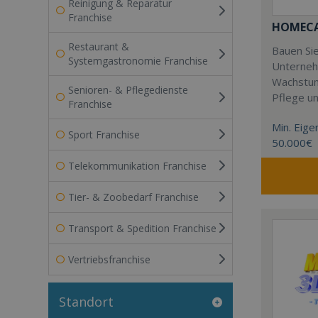
Reinigung & Reparatur
Franchise
HOMECAR
Restaurant &
Bauen Sie
Systemgastronomie Franchise
Unterneh
Wachstum
Senioren- & Pflegedienste
Pflege u
Franchise
Min. Eigen
Sport Franchise
50.000€
Telekommunikation Franchise
Tier- & Zoobedarf Franchise
Transport & Spedition Franchise
Vertriebsfranchise
Standort