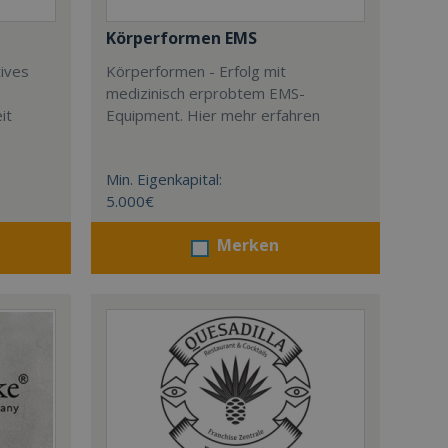
Körperformen EMS
tives
Körperformen - Erfolg mit
medizinisch erprobtem EMS-
it
Equipment. Hier mehr erfahren
Min. Eigenkapital:
5.000€
Merken