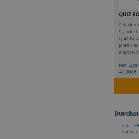
QUIZ R
Seit den 
Standort 
Quiz Roo
Jahren au
angewac
Min. Eigen
40.000€
Durchsu
Auto, KF
Vanuatu