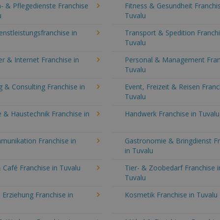
- & Pflegedienste Franchise
Fitness & Gesundheit Franchis
u
Tuvalu
enstleistungsfranchise in
Transport & Spedition Franchi
Tuvalu
 & Internet Franchise in
Personal & Management Fran
Tuvalu
 & Consulting Franchise in
Event, Freizeit & Reisen Franc
Tuvalu
 & Haustechnik Franchise in
Handwerk Franchise in Tuvalu
munikation Franchise in
Gastronomie & Bringdienst F
in Tuvalu
 Café Franchise in Tuvalu
Tier- & Zoobedarf Franchise i
Tuvalu
 Erziehung Franchise in
Kosmetik Franchise in Tuvalu