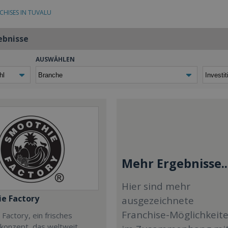
CHISES IN TUVALU
ebnisse
AUSWÄHLEN
Mehr Ergebnisse..
Hier sind mehr
e Factory
ausgezeichnete
Franchise-Möglichkeit
Factory, ein frisches
ekonzept, das weltweit