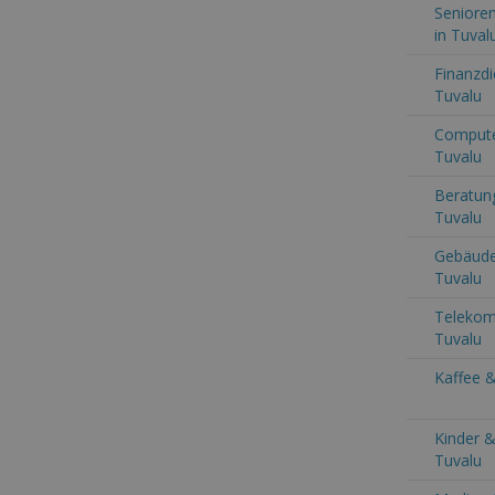
Senioren
in Tuval
Finanzdi
Tuvalu
Computer
Tuvalu
Beratung
Tuvalu
Gebäude
Tuvalu
Telekom
Tuvalu
Kaffee &
Kinder &
Tuvalu