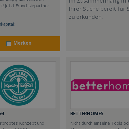
im Zusammenhang mi
t! Jetzt Franchsiepartner
Ihrer Suche bereit für 
zu erkunden.
kapital:
€
Merken
el
BETTERHOMES
 erprobtes Konzept und
Nicht durch einzelne Tools o