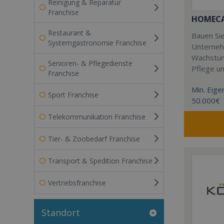
Reinigung & Reparatur
Franchise
HOMECAR
Restaurant &
Bauen Sie
Systemgastronomie Franchise
Unterneh
Wachstum
Senioren- & Pflegedienste
Pflege u
Franchise
Min. Eigen
Sport Franchise
50.000€
Telekommunikation Franchise
Tier- & Zoobedarf Franchise
Transport & Spedition Franchise
Vertriebsfranchise
Standort