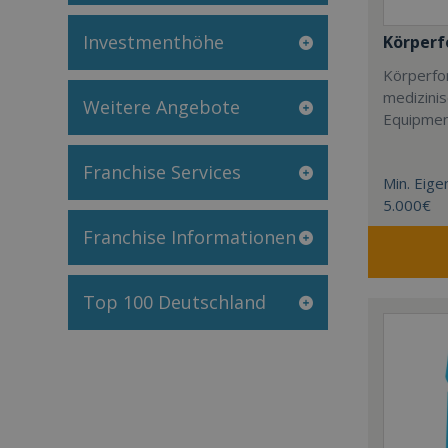
Investmenthöhe
Körper
Körperfor
medizini
Weitere Angebote
Equipmen
Franchise Services
Min. Eigen
5.000€
Franchise Informationen
Top 100 Deutschland