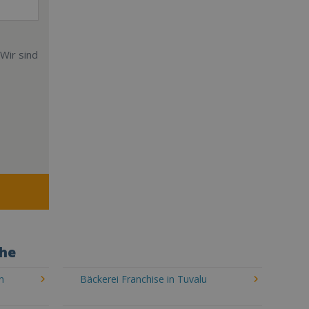
Wir sind
che
n
Bäckerei Franchise in Tuvalu