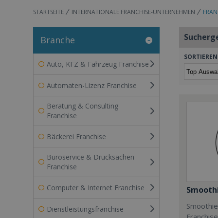
STARTSEITE
INTERNATIONALE FRANCHISE-UNTERNEHMEN
FRAN
Sucherg
Branche
SORTIEREN
Auto, KFZ & Fahrzeug Franchise
Automaten-Lizenz Franchise
Beratung & Consulting
Franchise
Bäckerei Franchise
Büroservice & Drucksachen
Franchise
Computer & Internet Franchise
Smoothi
Smoothie 
Dienstleistungsfranchise
Franchis