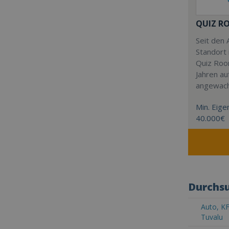
QUIZ R
Seit den 
Standort 
Quiz Roo
Jahren au
angewac
Min. Eigen
40.000€
Durchsu
Auto, KF
Tuvalu