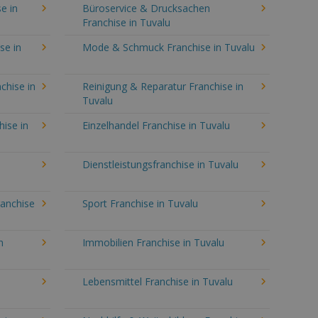
e in
Büroservice & Drucksachen
Franchise in Tuvalu
se in
Mode & Schmuck Franchise in Tuvalu
chise in
Reinigung & Reparatur Franchise in
Tuvalu
hise in
Einzelhandel Franchise in Tuvalu
Dienstleistungsfranchise in Tuvalu
ranchise
Sport Franchise in Tuvalu
n
Immobilien Franchise in Tuvalu
Lebensmittel Franchise in Tuvalu