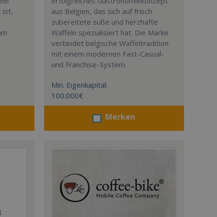
ein
erfolgreiches Gastronomiekonzept
ist,
aus Belgien, das sich auf frisch
zubereitete süße und herzhafte
eam
Waffeln spezialisiert hat. Die Marke
verbindet belgische Waffeltradition
mit einem modernen Fast-Casual-
und Franchise-System.
Min. Eigenkapital:
100.000€
Merken