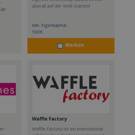
t
überall auf der Welt starten!
Sie
Min. Eigenkapital:
500€
Merken
Waffle Factory
der
Waffle Factory ist ein international