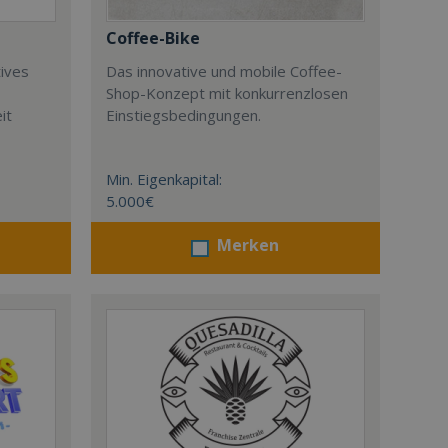
Coffee-Bike
tives
Das innovative und mobile Coffee-
Shop-Konzept mit konkurrenzlosen
it
Einstiegsbedingungen.
Min. Eigenkapital:
5.000€
Merken