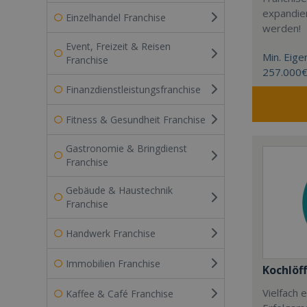
expandier
Einzelhandel Franchise
werden!
Event, Freizeit & Reisen
Min. Eigen
Franchise
257.000
Finanzdienstleistungsfranchise
Fitness & Gesundheit Franchise
Gastronomie & Bringdienst
Franchise
Gebäude & Haustechnik
Franchise
Handwerk Franchise
Immobilien Franchise
Kochlöff
Vielfach
Kaffee & Café Franchise