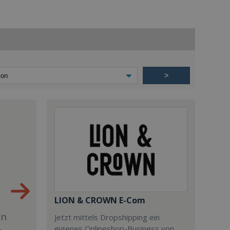
>
LION & CROWN E-Com
en
Jetzt mittels Dropshipping ein
eigenes Onlineshop-Business von