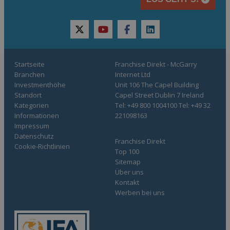
twitter
youtube
facebook
linkedin
Startseite
Franchise Direkt - McGarry
Branchen
Internet Ltd
Investmenthöhe
Unit 106 The Capel Building
Standort
Capel Street Dublin 7 Ireland
Kategorien
Tel: +49 800 1004100 Tel: +49 32
Informationen
221098163
Impressum
Datenschutz
Franchise Direkt
Cookie-Richtlinien
Top 100
Sitemap
Über uns
Kontakt
Werben bei uns