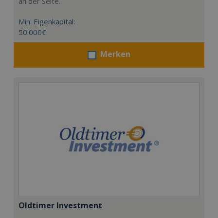
an der Seite.
Min. Eigenkapital:
50.000€
Merken
Oldtimer Investment