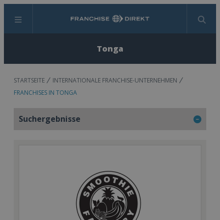
Menü
Suchen
Tonga
STARTSEITE
INTERNATIONALE FRANCHISE-UNTERNEHMEN
FRANCHISES IN TONGA
Suchergebnisse