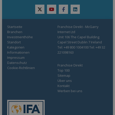
twitter
youtube
facebook
linkedin
Startseite
Franchise Direkt - McGarry
Branchen
Internet Ltd
Investmenthöhe
Unit 106 The Capel Building
Standort
Capel Street Dublin 7 Ireland
Kategorien
Tel: +49 800 1004100 Tel: +49 32
Informationen
221098163
Impressum
Datenschutz
Franchise Direkt
Cookie-Richtlinien
Top 100
Sitemap
Über uns
Kontakt
Werben bei uns