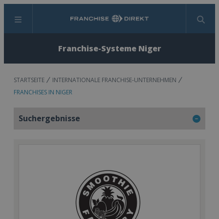
Menü
Suchen
Franchise-Systeme Niger
STARTSEITE
INTERNATIONALE FRANCHISE-UNTERNEHMEN
FRANCHISES IN NIGER
Suchergebnisse