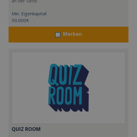
an der Seite.
Min. Eigenkapital:
50.000€
Merken
QUIZ ROOM