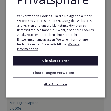
Merken
Wir verwenden Cookies, um die Navigation auf der
Website zu verbessern, die Nutzung der Website zu
analysieren und unsere Marketingaktivitäten zu
unterstützen. Sie haben die Wahl, optionale Cookies
zu akzeptieren oder abzulehnen oder Ihre
Einstellungen anzupassen. Weitere Informationen
finden Sie in der Cookie-Richtlinie.
Weitere
Informationen
Alle Akzeptieren
Einstellungen Verwalten
Körperformen EMS
Alle Ablehnen
Körperformen - Erfolg mit medizinisch erprobtem
EMS-Equipment. Hier mehr erfahren
Min. Eigenkapital:
5.000€