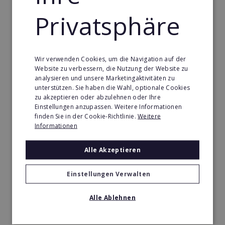
Merken
Privatsphäre
Wir verwenden Cookies, um die Navigation auf der
Website zu verbessern, die Nutzung der Website zu
analysieren und unsere Marketingaktivitäten zu
unterstützen. Sie haben die Wahl, optionale Cookies
zu akzeptieren oder abzulehnen oder Ihre
Einstellungen anzupassen. Weitere Informationen
finden Sie in der Cookie-Richtlinie.
Weitere
Informationen
Alle Akzeptieren
Körperformen EMS
Einstellungen Verwalten
Körperformen - Erfolg mit medizinisch erprobtem
Alle Ablehnen
EMS-Equipment. Hier mehr erfahren
Min. Eigenkapital: