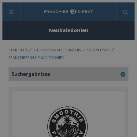
Menü
Suchen
Neukaledonien
STARTSEITE
INTERNATIONALE FRANCHISE-UNTERNEHMEN
FRANCHISES IN NEUKALEDONIEN
Suchergebnisse