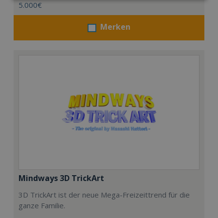
5.000€
Merken
Mindways 3D TrickArt
3D TrickArt ist der neue Mega-Freizeittrend für die
ganze Familie.