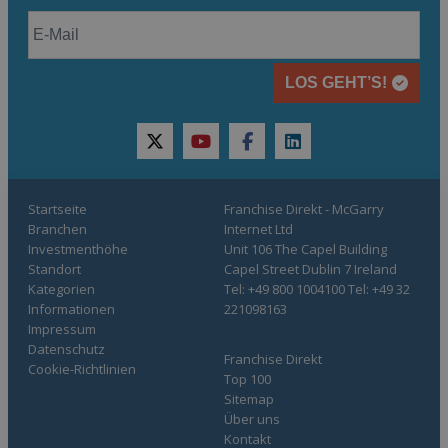
LOS GEHT’S!
twitter
youtube
facebook
linkedin
Startseite
Franchise Direkt - McGarry
Branchen
Internet Ltd
Investmenthöhe
Unit 106 The Capel Building
Standort
Capel Street Dublin 7 Ireland
Kategorien
Tel: +49 800 1004100 Tel: +49 32
Informationen
221098163
Impressum
Datenschutz
Franchise Direkt
Cookie-Richtlinien
Top 100
Sitemap
Über uns
Kontakt