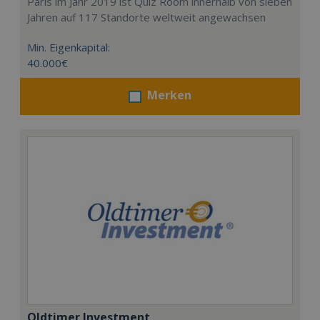
Paris im Jahr 2019 ist Quiz Room innerhalb von sieben
Jahren auf 117 Standorte weltweit angewachsen
Min. Eigenkapital:
40.000€
Merken
Oldtimer Investment