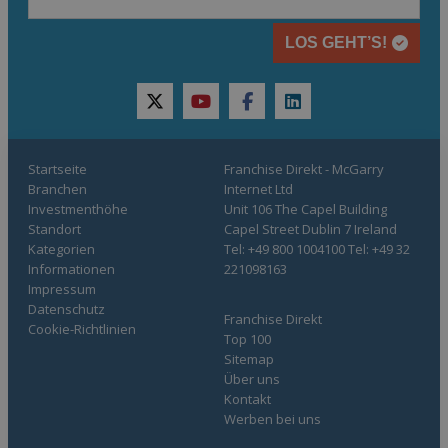
LOS GEHT’S!
twitter
youtube
facebook
linkedin
Startseite
Franchise Direkt - McGarry
Branchen
Internet Ltd
Investmenthöhe
Unit 106 The Capel Building
Standort
Capel Street Dublin 7 Ireland
Kategorien
Tel: +49 800 1004100 Tel: +49 32
Informationen
221098163
Impressum
Datenschutz
Franchise Direkt
Cookie-Richtlinien
Top 100
Sitemap
Über uns
Kontakt
Werben bei uns