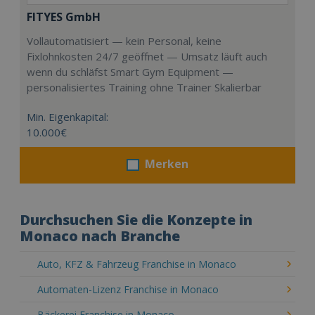
FITYES GmbH
Vollautomatisiert — kein Personal, keine
Fixlohnkosten 24/7 geöffnet — Umsatz läuft auch
wenn du schläfst Smart Gym Equipment —
personalisiertes Training ohne Trainer Skalierbar
Min. Eigenkapital:
10.000€
Merken
Durchsuchen Sie die Konzepte in
Monaco nach Branche
Auto, KFZ & Fahrzeug Franchise in Monaco
Automaten-Lizenz Franchise in Monaco
Bäckerei Franchise in Monaco