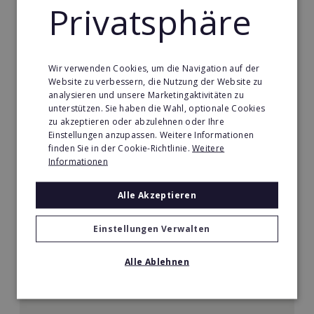
5.000€
Privatsphäre
Merken
Wir verwenden Cookies, um die Navigation auf der
Website zu verbessern, die Nutzung der Website zu
analysieren und unsere Marketingaktivitäten zu
unterstützen. Sie haben die Wahl, optionale Cookies
zu akzeptieren oder abzulehnen oder Ihre
Einstellungen anzupassen. Weitere Informationen
finden Sie in der Cookie-Richtlinie.
Weitere
Informationen
Alle Akzeptieren
Einstellungen Verwalten
Körperformen EMS
Alle Ablehnen
Körperformen - Erfolg mit medizinisch erprobtem
EMS-Equipment. Hier mehr erfahren