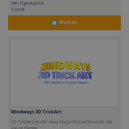
Min. Eigenkapital:
5.000€
Merken
Mindways 3D TrickArt
3D TrickArt ist der neue Mega-Freizeittrend für die
ganze Familie.