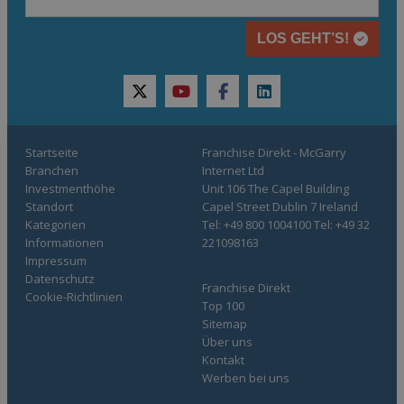
LOS GEHT’S!
twitter
youtube
facebook
linkedin
Startseite
Franchise Direkt - McGarry
Branchen
Internet Ltd
Investmenthöhe
Unit 106 The Capel Building
Standort
Capel Street Dublin 7 Ireland
Kategorien
Tel: +49 800 1004100 Tel: +49 32
Informationen
221098163
Impressum
Datenschutz
Franchise Direkt
Cookie-Richtlinien
Top 100
Sitemap
Über uns
Kontakt
Werben bei uns