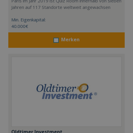
Paris im Jahr 2019 ist Quiz Room innerhalb von sieben
Jahren auf 117 Standorte weltweit angewachsen
Min. Eigenkapital:
40.000€
Merken
Oldtimer Investment