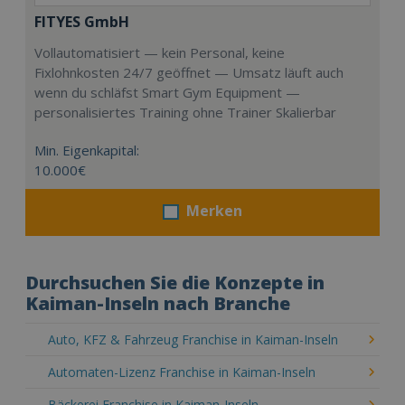
FITYES GmbH
Vollautomatisiert — kein Personal, keine
Fixlohnkosten 24/7 geöffnet — Umsatz läuft auch
wenn du schläfst Smart Gym Equipment —
personalisiertes Training ohne Trainer Skalierbar
Min. Eigenkapital:
10.000€
Merken
Durchsuchen Sie die Konzepte in
Kaiman-Inseln nach Branche
Auto, KFZ & Fahrzeug Franchise in Kaiman-Inseln
Automaten-Lizenz Franchise in Kaiman-Inseln
Bäckerei Franchise in Kaiman-Inseln