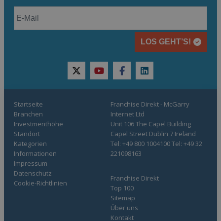
LOS GEHT’S!
twitter
youtube
facebook
linkedin
Startseite
Franchise Direkt - McGarry
Branchen
Internet Ltd
Investmenthöhe
Unit 106 The Capel Building
Standort
Capel Street Dublin 7 Ireland
Kategorien
Tel: +49 800 1004100 Tel: +49 32
Informationen
221098163
Impressum
Datenschutz
Franchise Direkt
Cookie-Richtlinien
Top 100
Sitemap
Über uns
Kontakt