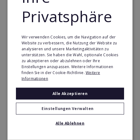
Merken
Privatsphäre
Wir verwenden Cookies, um die Navigation auf der
Website zu verbessern, die Nutzung der Website zu
analysieren und unsere Marketingaktivitäten zu
unterstützen. Sie haben die Wahl, optionale Cookies
zu akzeptieren oder abzulehnen oder Ihre
Einstellungen anzupassen. Weitere Informationen
finden Sie in der Cookie-Richtlinie.
Weitere
Informationen
Alle Akzeptieren
Mindways 3D TrickArt
Einstellungen Verwalten
3D TrickArt ist der neue Mega-Freizeittrend für die
ganze Familie.
Alle Ablehnen
Min. Eigenkapital:
100.000€