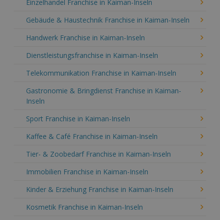
Einzelhandel Franchise in Kaiman-Inseln
Gebäude & Haustechnik Franchise in Kaiman-Inseln
Handwerk Franchise in Kaiman-Inseln
Dienstleistungsfranchise in Kaiman-Inseln
Telekommunikation Franchise in Kaiman-Inseln
Gastronomie & Bringdienst Franchise in Kaiman-
Inseln
Sport Franchise in Kaiman-Inseln
Kaffee & Café Franchise in Kaiman-Inseln
Tier- & Zoobedarf Franchise in Kaiman-Inseln
Immobilien Franchise in Kaiman-Inseln
Kinder & Erziehung Franchise in Kaiman-Inseln
Kosmetik Franchise in Kaiman-Inseln