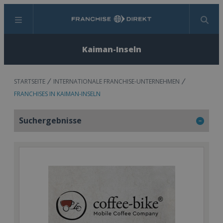
Menü
Suchen
Kaiman-Inseln
STARTSEITE
INTERNATIONALE FRANCHISE-UNTERNEHMEN
FRANCHISES IN KAIMAN-INSELN
Suchergebnisse