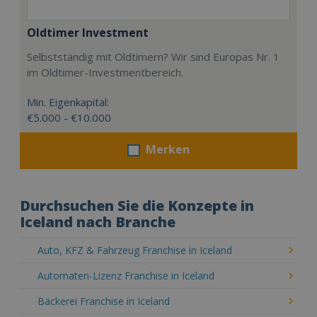
Oldtimer Investment
Selbstständig mit Oldtimern? Wir sind Europas Nr. 1
im Oldtimer-Investmentbereich.
Min. Eigenkapital:
€5.000 - €10.000
Merken
Durchsuchen Sie die Konzepte in
Iceland nach Branche
Auto, KFZ & Fahrzeug Franchise in Iceland
Automaten-Lizenz Franchise in Iceland
Bäckerei Franchise in Iceland