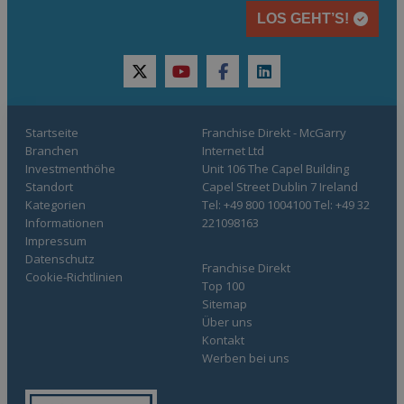
LOS GEHT’S!
twitter
youtube
facebook
linkedin
Startseite
Franchise Direkt - McGarry
Branchen
Internet Ltd
Investmenthöhe
Unit 106 The Capel Building
Standort
Capel Street Dublin 7 Ireland
Kategorien
Tel: +49 800 1004100 Tel: +49 32
Informationen
221098163
Impressum
Datenschutz
Franchise Direkt
Cookie-Richtlinien
Top 100
Sitemap
Über uns
Kontakt
Werben bei uns