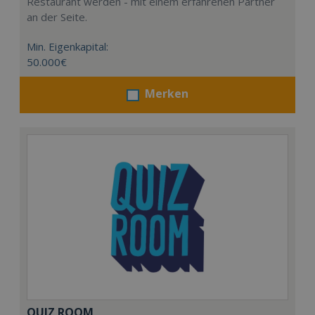
Restaurant werden - mit einem erfahrenen Partner
an der Seite.
Min. Eigenkapital:
50.000€
Merken
QUIZ ROOM