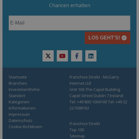
Chancen erhalten
LOS GEHT’S!
twitter
youtube
facebook
linkedin
Startseite
Franchise Direkt - McGarry
Branchen
Internet Ltd
Investmenthöhe
Unit 106 The Capel Building
Standort
Capel Street Dublin 7 Ireland
Kategorien
Tel: +49 800 1004100 Tel: +49 32
Informationen
221098163
Impressum
Datenschutz
Franchise Direkt
Cookie-Richtlinien
Top 100
Sitemap