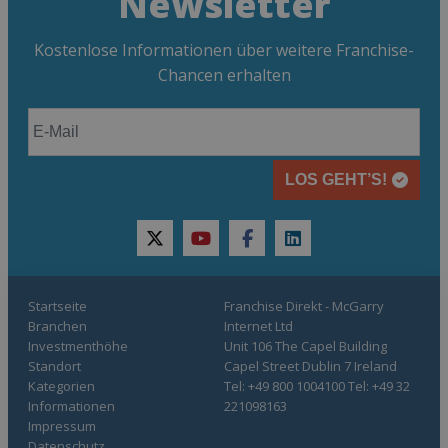
Newsletter
Kostenlose Informationen über weitere Franchise-
Chancen erhalten
LOS GEHT’S!
twitter
youtube
facebook
linkedin
Startseite
Franchise Direkt - McGarry
Branchen
Internet Ltd
Investmenthöhe
Unit 106 The Capel Building
Standort
Capel Street Dublin 7 Ireland
Kategorien
Tel: +49 800 1004100 Tel: +49 32
Informationen
221098163
Impressum
Datenschutz