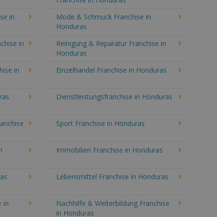
se in
Mode & Schmuck Franchise in
Honduras
chise in
Reinigung & Reparatur Franchise in
Honduras
hise in
Einzelhandel Franchise in Honduras
ras
Dienstleistungsfranchise in Honduras
ranchise
Sport Franchise in Honduras
n
Immobilien Franchise in Honduras
ras
Lebensmittel Franchise in Honduras
 in
Nachhilfe & Weiterbildung Franchise
in Honduras