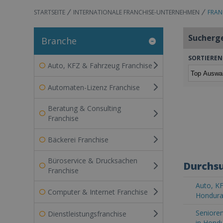
STARTSEITE
INTERNATIONALE FRANCHISE-UNTERNEHMEN
FRAN
Sucherg
Branche
SORTIEREN
Auto, KFZ & Fahrzeug Franchise
Automaten-Lizenz Franchise
Beratung & Consulting
Franchise
Bäckerei Franchise
Büroservice & Drucksachen
Durchsu
Franchise
Auto, KF
Computer & Internet Franchise
Hondur
Senioren
Dienstleistungsfranchise
in Hond