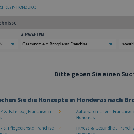
CHISES IN HONDURAS
ebnisse
AUSWÄHLEN
Bitte geben Sie einen Such
chen Sie die Konzepte in Honduras nach Br
Z & Fahrzeug Franchise in
Automaten-Lizenz Franchise i
as
Honduras
- & Pflegedienste Franchise
Fitness & Gesundheit Franchis
uras
Honduras