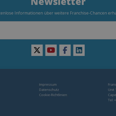
Newsletter
enlose Informationen über weitere Franchise-Chancen erh
twitter
youtube
facebook
linkedin
Impressum
Franc
Datenschutz
Unit 
Cookie-Richtlinien
Capel
Tel: 