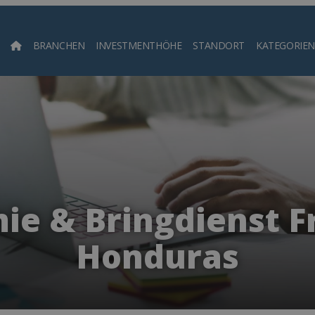
BRANCHEN
INVESTMENTHÖHE
STANDORT
KATEGORIEN
Such
e & Bringdienst F
Honduras