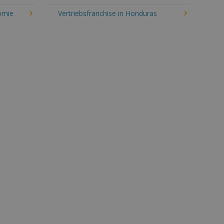
omie
Vertriebsfranchise in Honduras