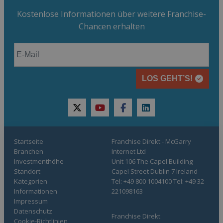
Kostenlose Informationen über weitere Franchise-
Chancen erhalten
LOS GEHT’S!
twitter
youtube
facebook
linkedin
Startseite
Franchise Direkt - McGarry
Branchen
Internet Ltd
Investmenthöhe
Unit 106 The Capel Building
Standort
Capel Street Dublin 7 Ireland
Kategorien
Tel: +49 800 1004100 Tel: +49 32
Informationen
221098163
Impressum
Datenschutz
Franchise Direkt
Cookie-Richtlinien