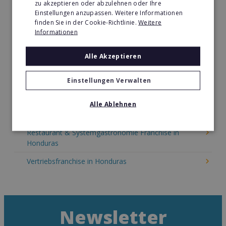
zu akzeptieren oder abzulehnen oder Ihre
Kinder & Erziehung Franchise in Honduras
Einstellungen anzupassen. Weitere Informationen
finden Sie in der Cookie-Richtlinie.
Weitere
Kosmetik Franchise in Honduras
Informationen
Lebensmittel Franchise in Honduras
Alle Akzeptieren
Medien & Werbung Franchise in Honduras
Möbel & Einrichtung Franchise in Honduras
Einstellungen Verwalten
Nachhilfe & Weiterbildung Franchise in Honduras
Alle Ablehnen
Pizza Franchise in Honduras
Restaurant & Systemgastronomie Franchise in
Honduras
Vertriebsfranchise in Honduras
Newsletter