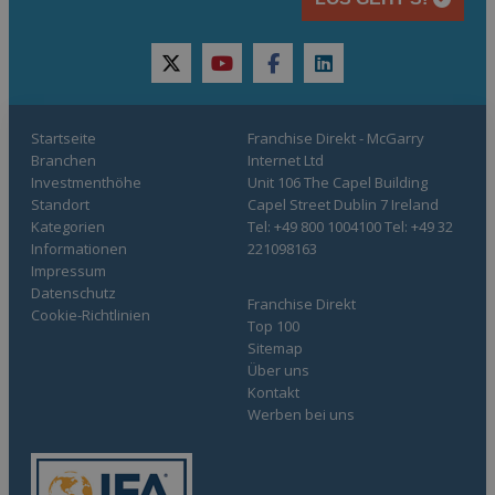
twitter
youtube
facebook
linkedin
Startseite
Franchise Direkt - McGarry
Branchen
Internet Ltd
Investmenthöhe
Unit 106 The Capel Building
Standort
Capel Street Dublin 7 Ireland
Kategorien
Tel: +49 800 1004100 Tel: +49 32
Informationen
221098163
Impressum
Datenschutz
Franchise Direkt
Cookie-Richtlinien
Top 100
Sitemap
Über uns
Kontakt
Werben bei uns