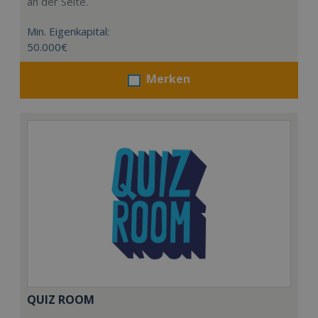
an der Seite.
Min. Eigenkapital:
50.000€
Merken
QUIZ ROOM