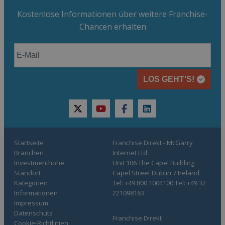
Kostenlose Informationen über weitere Franchise-
Chancen erhalten
LOS GEHT’S!
twitter
youtube
facebook
linkedin
Startseite
Franchise Direkt - McGarry
Branchen
Internet Ltd
Investmenthöhe
Unit 106 The Capel Building
Standort
Capel Street Dublin 7 Ireland
Kategorien
Tel: +49 800 1004100 Tel: +49 32
Informationen
221098163
Impressum
Datenschutz
Franchise Direkt
Cookie-Richtlinien