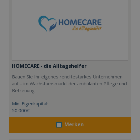
HOMECARE - die Alltagshelfer
Bauen Sie Ihr eigenes renditestarkes Unternehmen
auf – im Wachstumsmarkt der ambulanten Pflege und
Betreuung.
Min. Eigenkapital:
50.000€
Merken