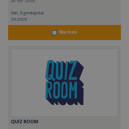
an der Seite.
Min. Eigenkapital:
50.000€
Merken
QUIZ ROOM