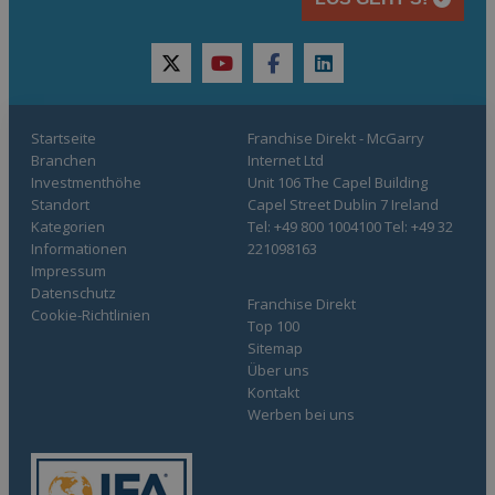
twitter
youtube
facebook
linkedin
Startseite
Franchise Direkt - McGarry
Branchen
Internet Ltd
Investmenthöhe
Unit 106 The Capel Building
Standort
Capel Street Dublin 7 Ireland
Kategorien
Tel: +49 800 1004100 Tel: +49 32
Informationen
221098163
Impressum
Datenschutz
Franchise Direkt
Cookie-Richtlinien
Top 100
Sitemap
Über uns
Kontakt
Werben bei uns