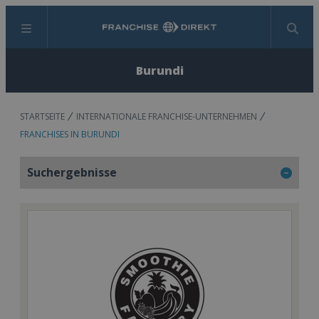
Menü
Suchen
Burundi
STARTSEITE
INTERNATIONALE FRANCHISE-UNTERNEHMEN
FRANCHISES IN BURUNDI
Suchergebnisse