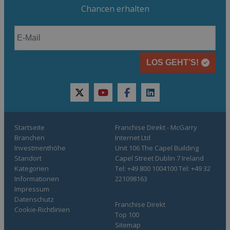
Chancen erhalten
LOS GEHT’S!
twitter
youtube
facebook
linkedin
Startseite
Franchise Direkt - McGarry
Branchen
Internet Ltd
Investmenthöhe
Unit 106 The Capel Building
Standort
Capel Street Dublin 7 Ireland
Kategorien
Tel: +49 800 1004100 Tel: +49 32
Informationen
221098163
Impressum
Datenschutz
Franchise Direkt
Cookie-Richtlinien
Top 100
Sitemap