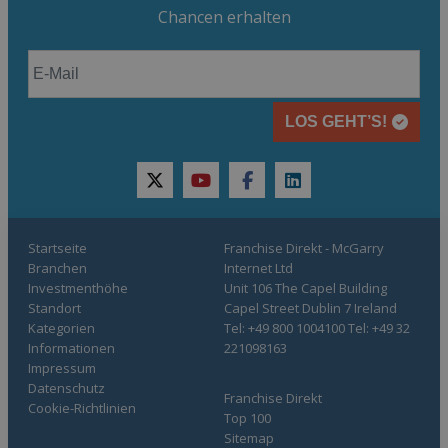
Chancen erhalten
LOS GEHT’S!
twitter
youtube
facebook
linkedin
Startseite
Franchise Direkt - McGarry
Branchen
Internet Ltd
Investmenthöhe
Unit 106 The Capel Building
Standort
Capel Street Dublin 7 Ireland
Kategorien
Tel: +49 800 1004100 Tel: +49 32
Informationen
221098163
Impressum
Datenschutz
Franchise Direkt
Cookie-Richtlinien
Top 100
Sitemap