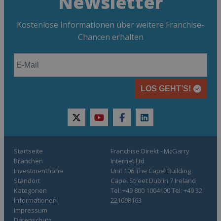
Newsletter
Kostenlose Informationen über weitere Franchise-
Chancen erhalten
LOS GEHT’S!
twitter
youtube
facebook
linkedin
Startseite
Franchise Direkt - McGarry
Branchen
Internet Ltd
Investmenthöhe
Unit 106 The Capel Building
Standort
Capel Street Dublin 7 Ireland
Kategorien
Tel: +49 800 1004100 Tel: +49 32
Informationen
221098163
Impressum
Datenschutz