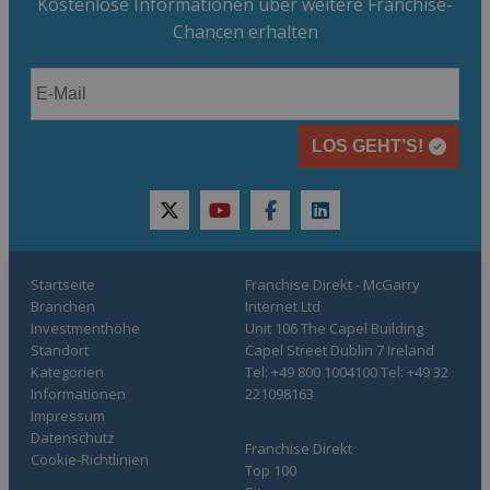
Kostenlose Informationen über weitere Franchise-
Chancen erhalten
LOS GEHT’S!
twitter
youtube
facebook
linkedin
Startseite
Franchise Direkt - McGarry
Branchen
Internet Ltd
Investmenthöhe
Unit 106 The Capel Building
Standort
Capel Street Dublin 7 Ireland
Kategorien
Tel: +49 800 1004100 Tel: +49 32
Informationen
221098163
Impressum
Datenschutz
Franchise Direkt
Cookie-Richtlinien
Top 100