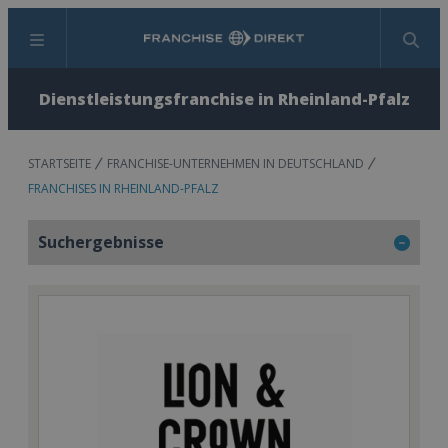
Menü
Suchen
Dienstleistungsfranchise in Rheinland-Pfalz
STARTSEITE
FRANCHISE-UNTERNEHMEN IN DEUTSCHLAND
FRANCHISES IN RHEINLAND-PFALZ
Suchergebnisse