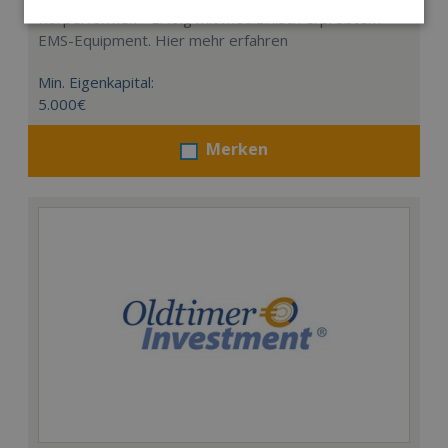
Körperformen - Erfolg mit medizinisch erprobtem
EMS-Equipment. Hier mehr erfahren
Min. Eigenkapital:
5.000€
Merken