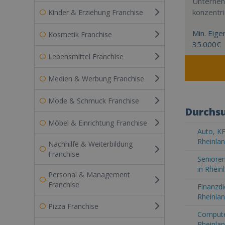
Unterneh
konzentri
Kinder & Erziehung Franchise
Min. Eigen
Kosmetik Franchise
35.000€
Lebensmittel Franchise
Medien & Werbung Franchise
Mode & Schmuck Franchise
Durchsu
Möbel & Einrichtung Franchise
Auto, KF
Rheinlan
Nachhilfe & Weiterbildung
Franchise
Senioren
in Rhein
Personal & Management
Franchise
Finanzdi
Rheinlan
Pizza Franchise
Computer
Rheinlan