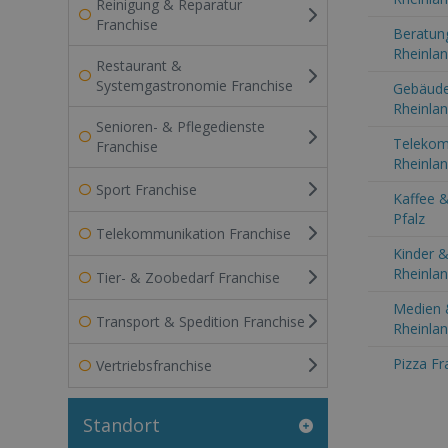
Reinigung & Reparatur
Franchise
Beratung
Rheinlan
Restaurant &
Systemgastronomie Franchise
Gebäude
Rheinlan
Senioren- & Pflegedienste
Telekom
Franchise
Rheinlan
Sport Franchise
Kaffee &
Pfalz
Telekommunikation Franchise
Kinder &
Rheinlan
Tier- & Zoobedarf Franchise
Medien 
Transport & Spedition Franchise
Rheinlan
Pizza Fr
Vertriebsfranchise
Standort