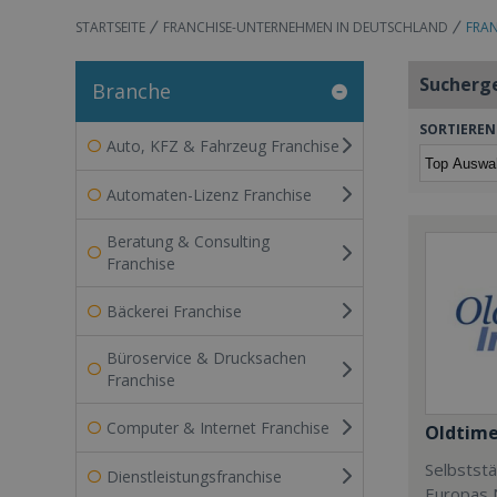
STARTSEITE
FRANCHISE-UNTERNEHMEN IN DEUTSCHLAND
FRAN
Sucherg
Branche
SORTIEREN
Auto, KFZ & Fahrzeug Franchise
Automaten-Lizenz Franchise
Beratung & Consulting
Franchise
Bäckerei Franchise
Büroservice & Drucksachen
Franchise
Computer & Internet Franchise
Oldtime
Selbststä
Dienstleistungsfranchise
Europas N