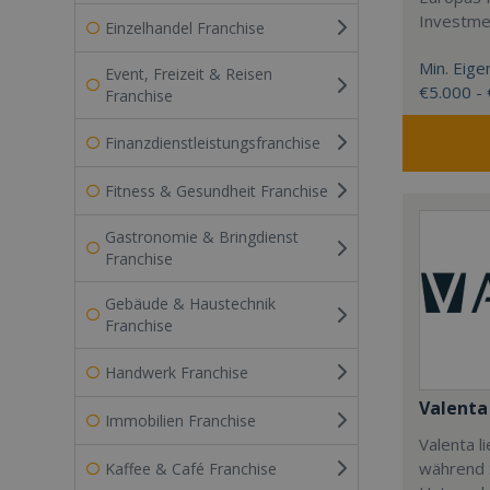
Investme
Einzelhandel Franchise
Min. Eigen
Event, Freizeit & Reisen
€5.000 -
Franchise
Finanzdienstleistungsfranchise
Fitness & Gesundheit Franchise
Gastronomie & Bringdienst
Franchise
Gebäude & Haustechnik
Franchise
Handwerk Franchise
Valenta
Immobilien Franchise
Valenta l
während S
Kaffee & Café Franchise