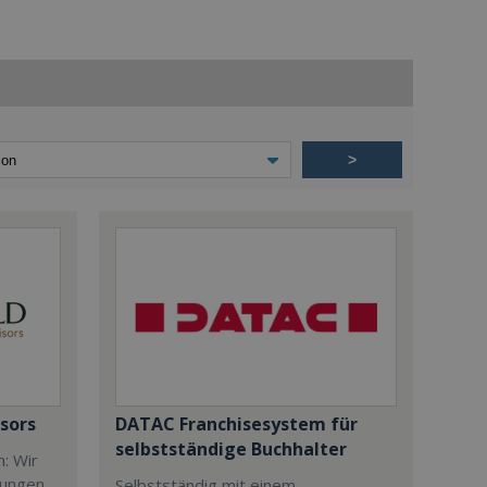
>
sors
DATAC Franchisesystem für
selbstständige Buchhalter
: Wir
sungen.
Selbstständig mit einem