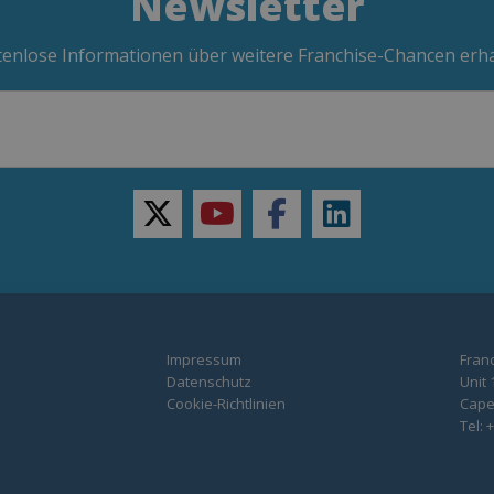
Newsletter
enlose Informationen über weitere Franchise-Chancen erh
twitter
youtube
facebook
linkedin
Impressum
Franc
Datenschutz
Unit 
Cookie-Richtlinien
Capel
Tel: 