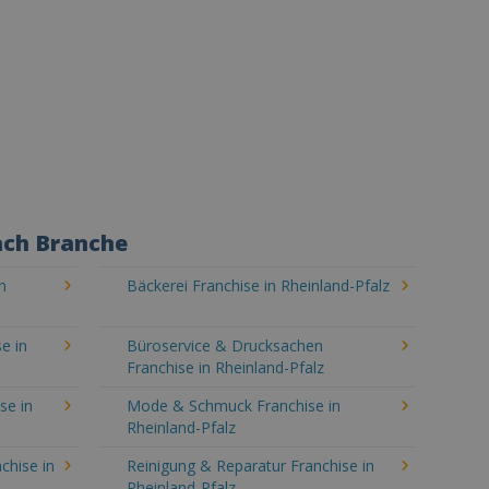
ach Branche
n
Bäckerei Franchise in Rheinland-Pfalz
e in
Büroservice & Drucksachen
Franchise in Rheinland-Pfalz
se in
Mode & Schmuck Franchise in
Rheinland-Pfalz
chise in
Reinigung & Reparatur Franchise in
Rheinland-Pfalz