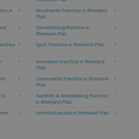
hise in
Einzelhandel Franchise in Rheinland-
Pfalz
and-
Dienstleistungsfranchise in
Rheinland-Pfalz
ranchise
Sport Franchise in Rheinland-Pfalz
n
Immobilien Franchise in Rheinland-
Pfalz
and-
Lebensmittel Franchise in Rheinland-
Pfalz
 in
Nachhilfe & Weiterbildung Franchise
in Rheinland-Pfalz
omie
Vertriebsfranchise in Rheinland-Pfalz