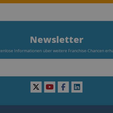
Newsletter
enlose Informationen über weitere Franchise-Chancen erh
twitter
youtube
facebook
linkedin