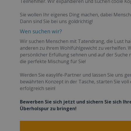
Teilnehmer. Wir expandieren und suchen coole Köp
Sie wollen Ihr eigenes Ding machen, dabei Mensch
Dann sind Sie bei uns goldrichtig!
Wen suchen wir?
Wir suchen Menschen mit Tatendrang, die Lust ha
anderen zu ihrem Wohlfühlgewicht zu verhelfen. W
persönlicher Erfüllung sehnen und auf der Suche 
die perfekte Mischung für Sie!
Werden Sie easylife-Partner und lassen Sie uns g
bewährten Konzept in der Tasche, starten Sie voll
erfolgreich sein!
Bewerben Sie sich jetzt und sichern Sie sich Ih
Überholspur zu bringen!