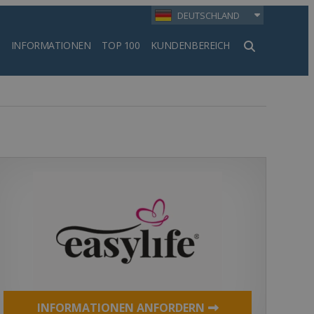
DEUTSCHLAND
INFORMATIONEN
TOP 100
KUNDENBEREICH
en
INFORMATIONEN ANFORDERN