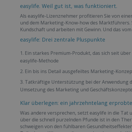
easylife. Weil gut ist, was funktioniert.
Als easylife-Lizenznehmer profitieren Sie von e
und dem Marketing-Know-how des Marktführers. So
Kundschaft und arbeiten mit Gewinn. Und das vom
easylife: Drei zentrale Pluspunkte
Ein starkes Premium-Produkt, das sich seit über 
easylife-Methode
Ein bis ins Detail ausgefeiltes Marketing-Konz
Tatkräftige Unterstützung bei der Anwendung de
Umsetzung des Marketing und Geschäftskonzept
Klar überlegen: ein jahrzehntelang erprobt
Was andere versprechen, setzt easylife in die Tat
über die schnell purzelnden Pfunde ist in den The
schweigen von den fühlbaren Gesundheitseffekten