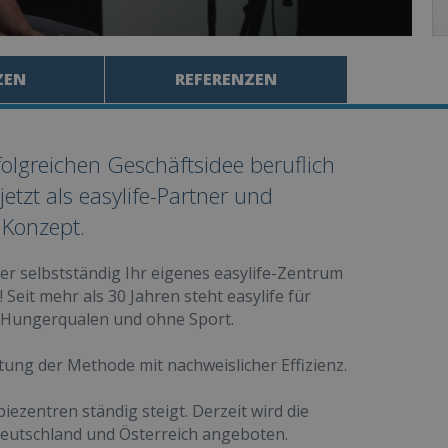
ZEN
REFERENZEN
folgreichen Geschäftsidee beruflich
etzt als easylife-Partner und
 Konzept.
er selbstständig Ihr eigenes easylife-Zentrum
Seit mehr als 30 Jahren steht easylife für
 Hungerqualen und ohne Sport.
tung der Methode mit nachweislicher Effizienz.
iezentren ständig steigt. Derzeit wird die
 Deutschland und Österreich angeboten.