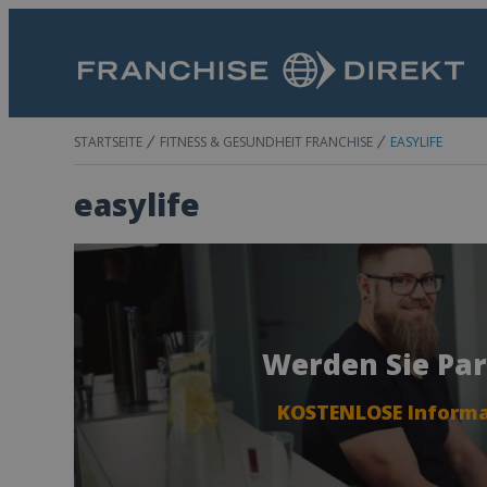
STARTSEITE
FITNESS & GESUNDHEIT FRANCHISE
EASYLIFE
easylife
Werden Sie Par
KOSTENLOSE Informa