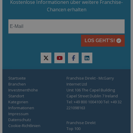
Kostenlose Informationen über weitere Franchise-
Chancen erhalten
LOS GEHT’S!
twitter
youtube
facebook
linkedin
Startseite
Franchise Direkt - McGarry
Branchen
Internet Ltd
Investmenthöhe
Unit 106 The Capel Building
Standort
Capel Street Dublin 7 Ireland
Kategorien
Tel: +49 800 1004100 Tel: +49 32
Informationen
221098163
Impressum
Datenschutz
Franchise Direkt
Cookie-Richtlinien
Top 100