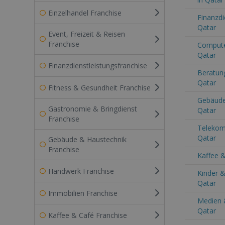
Einzelhandel Franchise
Finanzdi
Qatar
Event, Freizeit & Reisen
Franchise
Computer
Qatar
Finanzdienstleistungsfranchise
Beratung
Qatar
Fitness & Gesundheit Franchise
Gebäude
Gastronomie & Bringdienst
Qatar
Franchise
Telekom
Qatar
Gebäude & Haustechnik
Franchise
Kaffee &
Handwerk Franchise
Kinder &
Qatar
Immobilien Franchise
Medien 
Qatar
Kaffee & Café Franchise