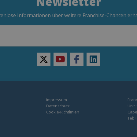
Newsletter
enlose Informationen über weitere Franchise-Chancen erh
twitter
youtube
facebook
linkedin
Impressum
Franc
Datenschutz
Unit 
Cookie-Richtlinien
Capel
Tel: 