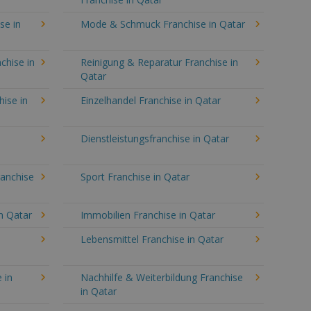
se in
Mode & Schmuck Franchise in Qatar
chise in
Reinigung & Reparatur Franchise in
Qatar
hise in
Einzelhandel Franchise in Qatar
Dienstleistungsfranchise in Qatar
ranchise
Sport Franchise in Qatar
n Qatar
Immobilien Franchise in Qatar
Lebensmittel Franchise in Qatar
 in
Nachhilfe & Weiterbildung Franchise
in Qatar