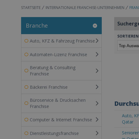
STARTSEITE
INTERNATIONALE FRANCHISE-UNTERNEHMEN
FRAN
Sucherg
Branche
SORTIEREN
Auto, KFZ & Fahrzeug Franchise
Automaten-Lizenz Franchise
Beratung & Consulting
Franchise
Bäckerei Franchise
Büroservice & Drucksachen
Durchsu
Franchise
Auto, KF
Computer & Internet Franchise
Qatar
Senioren
Dienstleistungsfranchise
in Qatar