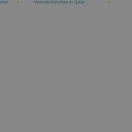
omie
Vertriebsfranchise in Qatar