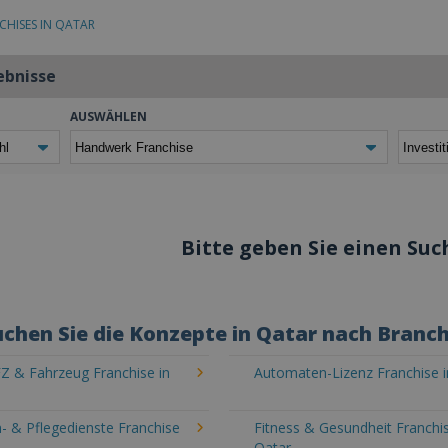
CHISES IN QATAR
ebnisse
AUSWÄHLEN
Bitte geben Sie einen Such
chen Sie die Konzepte in Qatar nach Branc
Z & Fahrzeug Franchise in
Automaten-Lizenz Franchise i
- & Pflegedienste Franchise
Fitness & Gesundheit Franchis
Qatar