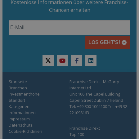
Kostenlose Informationen über weitere Franchise-
Chancen erhalten
LOS GEHT’S!
twitter
youtube
facebook
linkedin
Startseite
Franchise Direkt - McGarry
Branchen
Internet Ltd
Investmenthöhe
Unit 106 The Capel Building
Standort
Capel Street Dublin 7 Ireland
Kategorien
Tel: +49 800 1004100 Tel: +49 32
Informationen
221098163
Impressum
Datenschutz
Franchise Direkt
Cookie-Richtlinien
Top 100