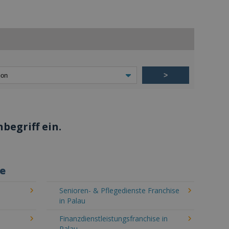
>
begriff ein.
he
Senioren- & Pflegedienste Franchise
in Palau
Finanzdienstleistungsfranchise in
Palau