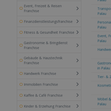
Event, Freizeit & Reisen
Transpor
Franchise
Palau
Finanzdienstleistungsfranchise
Persona
Palau
Fitness & Gesundheit Franchise
Event, F
Palau
Gastronomie & Bringdienst
Franchise
Handwer
Gebäude & Haustechnik
Franchise
Gastron
in Palau
Handwerk Franchise
Tier- & 
Immobilien Franchise
Kosmetik
Kaffee & Café Franchise
Möbel & 
Palau
Kinder & Erziehung Franchise