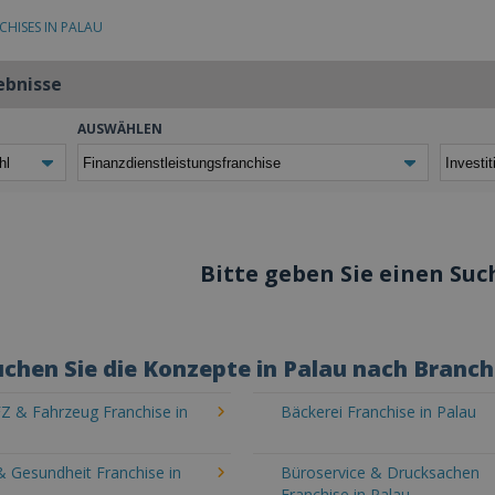
CHISES IN PALAU
ebnisse
AUSWÄHLEN
Bitte geben Sie einen Such
chen Sie die Konzepte in Palau nach Branc
Z & Fahrzeug Franchise in
Bäckerei Franchise in Palau
& Gesundheit Franchise in
Büroservice & Drucksachen
Franchise in Palau