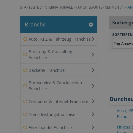
STARTSEITE
INTERNATIONALE FRANCHISE-UNTERNEHMEN
FRAN
Sucherg
Branche
SORTIEREN
Auto, KFZ & Fahrzeug Franchise
Beratung & Consulting
Franchise
Bäckerei Franchise
Büroservice & Drucksachen
Franchise
Durchsu
Computer & Internet Franchise
Auto, KF
Dienstleistungsfranchise
Palau
Fitness 
Einzelhandel Franchise
Palau