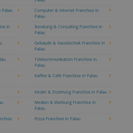
 Palau
Computer & Internet Franchise in
Palau
se in
Beratung & Consulting Franchise in
Palau
au
Gebäude & Haustechnik Franchise in
Palau
lau
Telekommunikation Franchise in
Palau
Kaffee & Café Franchise in Palau
Kinder & Erziehung Franchise in Palau
au
Medien & Werbung Franchise in
Palau
anchise
Pizza Franchise in Palau