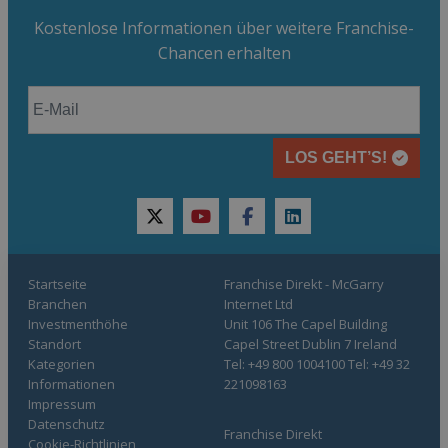
Kostenlose Informationen über weitere Franchise-
Chancen erhalten
LOS GEHT’S!
twitter
youtube
facebook
linkedin
Startseite
Franchise Direkt - McGarry
Branchen
Internet Ltd
Investmenthöhe
Unit 106 The Capel Building
Standort
Capel Street Dublin 7 Ireland
Kategorien
Tel: +49 800 1004100 Tel: +49 32
Informationen
221098163
Impressum
Datenschutz
Franchise Direkt
Cookie-Richtlinien