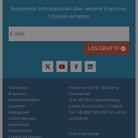
Kostenlose Informationen über weitere Franchise-
Chancen erhalten
LOS GEHT’S!
twitter
youtube
facebook
linkedin
Startseite
Franchise Direkt - McGarry
Branchen
Internet Ltd
Investmenthöhe
Unit 106 The Capel Building
Standort
Capel Street Dublin 7 Ireland
Kategorien
Tel: +49 800 1004100 Tel: +49 32
Informationen
221098163
Impressum
Datenschutz
Franchise Direkt
Cookie-Richtlinien