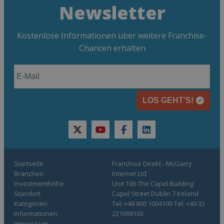
Newsletter
Kostenlose Informationen über weitere Franchise-
Chancen erhalten
LOS GEHT’S!
twitter
youtube
facebook
linkedin
Startseite
Franchise Direkt - McGarry
Branchen
Internet Ltd
Investmenthöhe
Unit 106 The Capel Building
Standort
Capel Street Dublin 7 Ireland
Kategorien
Tel: +49 800 1004100 Tel: +49 32
Informationen
221098163
Impressum